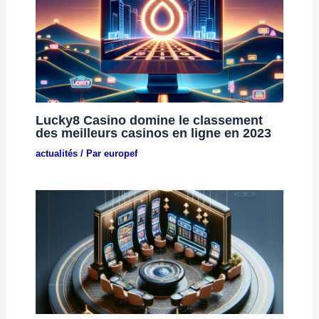
Lucky8 Casino domine le classement
des meilleurs casinos en ligne en 2023
actualités
/ Par
europef