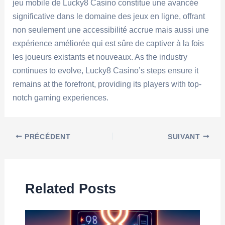
jeu mobile de Lucky8 Casino constitue une avancée
significative dans le domaine des jeux en ligne, offrant
non seulement une accessibilité accrue mais aussi une
expérience améliorée qui est sûre de captiver à la fois
les joueurs existants et nouveaux. As the industry
continues to evolve, Lucky8 Casino’s steps ensure it
remains at the forefront, providing its players with top-
notch gaming experiences.
PRÉCÉDENT
SUIVANT
Related Posts