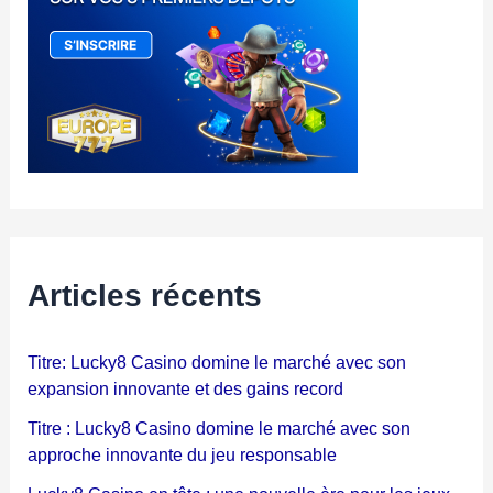
:
Articles récents
Titre: Lucky8 Casino domine le marché avec son
expansion innovante et des gains record
Titre : Lucky8 Casino domine le marché avec son
approche innovante du jeu responsable