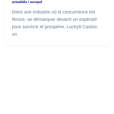
actualités
/
europef
Dans une industrie où la concurrence est
féroce, se démarquer devient un impératif
pour survivre et prospérer. Lucky8 Casino,
un