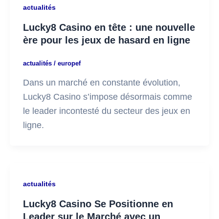
actualités
Lucky8 Casino en tête : une nouvelle
ère pour les jeux de hasard en ligne
actualités
/
europef
Dans un marché en constante évolution,
Lucky8 Casino s’impose désormais comme
le leader incontesté du secteur des jeux en
ligne.
actualités
Lucky8 Casino Se Positionne en
Leader sur le Marché avec un