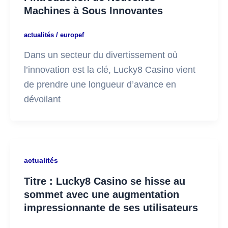
Machines à Sous Innovantes
actualités
/
europef
Dans un secteur du divertissement où
l’innovation est la clé, Lucky8 Casino vient
de prendre une longueur d’avance en
dévoilant
actualités
Titre : Lucky8 Casino se hisse au
sommet avec une augmentation
impressionnante de ses utilisateurs