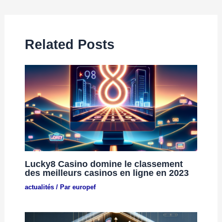
Related Posts
Lucky8 Casino domine le classement
des meilleurs casinos en ligne en 2023
actualités
/ Par
europef