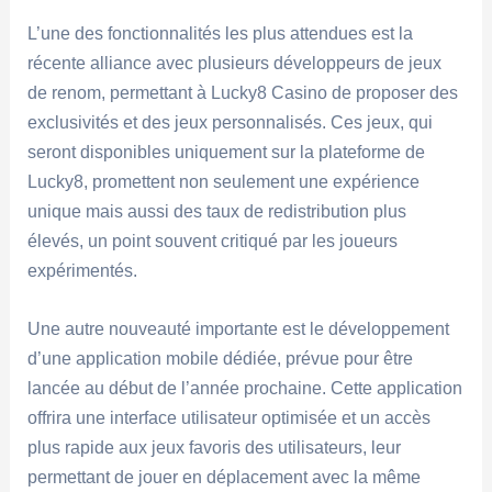
L’une des fonctionnalités les plus attendues est la
récente alliance avec plusieurs développeurs de jeux
de renom, permettant à Lucky8 Casino de proposer des
exclusivités et des jeux personnalisés. Ces jeux, qui
seront disponibles uniquement sur la plateforme de
Lucky8, promettent non seulement une expérience
unique mais aussi des taux de redistribution plus
élevés, un point souvent critiqué par les joueurs
expérimentés.
Une autre nouveauté importante est le développement
d’une application mobile dédiée, prévue pour être
lancée au début de l’année prochaine. Cette application
offrira une interface utilisateur optimisée et un accès
plus rapide aux jeux favoris des utilisateurs, leur
permettant de jouer en déplacement avec la même