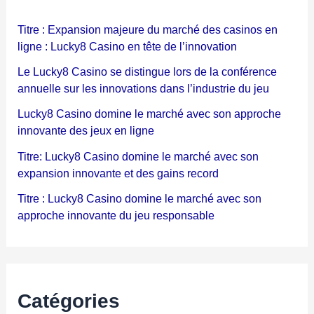
Titre : Expansion majeure du marché des casinos en
ligne : Lucky8 Casino en tête de l’innovation
Le Lucky8 Casino se distingue lors de la conférence
annuelle sur les innovations dans l’industrie du jeu
Lucky8 Casino domine le marché avec son approche
innovante des jeux en ligne
Titre: Lucky8 Casino domine le marché avec son
expansion innovante et des gains record
Titre : Lucky8 Casino domine le marché avec son
approche innovante du jeu responsable
Catégories