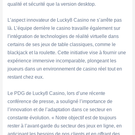
qualité et sécurité que la version desktop.
L’aspect innovateur de Lucky8 Casino ne s’arrête pas
là. L’équipe derrière le casino travaille également sur
l’intégration de technologies de réalité virtuelle dans
certains de ses jeux de table classiques, comme le
blackjack et la roulette. Cette initiative vise à fournir une
expérience immersive incomparable, plongeant les
joueurs dans un environnement de casino réel tout en
restant chez eux.
Le PDG de Lucky8 Casino, lors d’une récente
conférence de presse, a souligné l’importance de
l’innovation et de l’adaptation dans ce secteur en
constante évolution. « Notre objectif est de toujours
rester à l’avant-garde du secteur des jeux en ligne, en
anticipant les besoins de nos clients et en offrant des