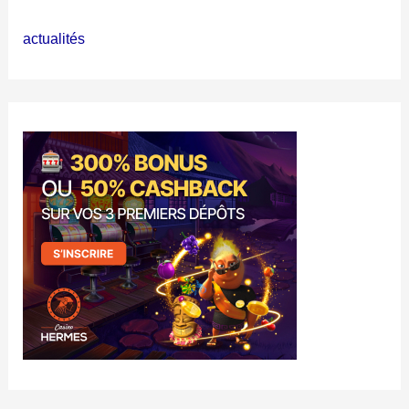
actualités