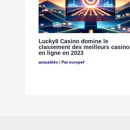
Lucky8 Casino domine le
classement des meilleurs casino
en ligne en 2023
actualités
/ Par
europef