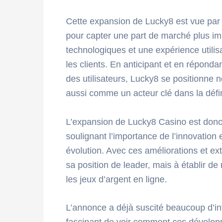
Cette expansion de Lucky8 est vue pa
pour capter une part de marché plus im
technologiques et une expérience utilisa
les clients. En anticipant et en répond
des utilisateurs, Lucky8 se positionn
aussi comme un acteur clé dans la définit
L’expansion de Lucky8 Casino est donc u
soulignant l’importance de l’innovation
évolution. Avec ces améliorations et e
sa position de leader, mais à établir d
les jeux d’argent en ligne.
L’annonce a déjà suscité beaucoup d’inté