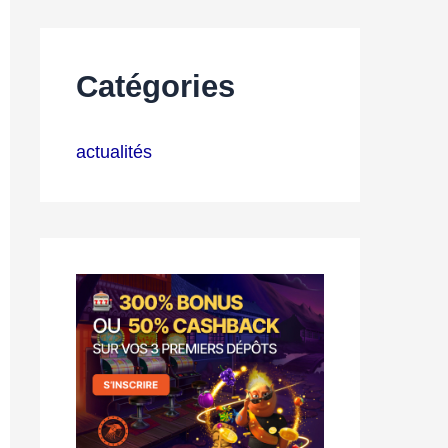
Catégories
actualités