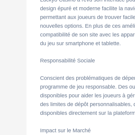
design épuré et moderne facilite la navi
permettant aux joueurs de trouver facil
nouvelles options. En plus de ces amélio
compatibilité de son site avec les appa
du jeu sur smartphone et tablette.
Responsabilité Sociale
Conscient des problématiques de dépe
programme de jeu responsable. Des outi
disponibles pour aider les joueurs à gér
des limites de dépôt personnalisables, d
disponibles directement sur la platefor
Impact sur le Marché