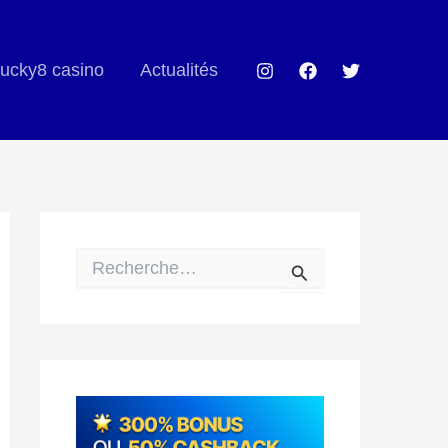
ucky8 casino
Actualités
R
e
c
h
e
r
c
h
e
r