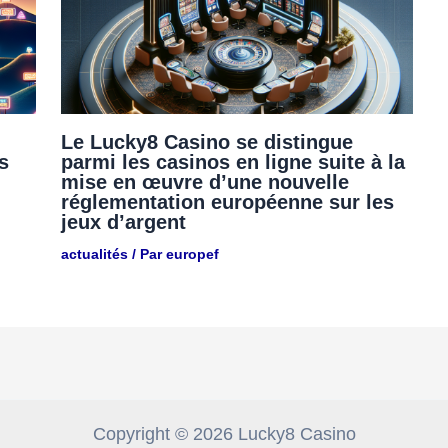
Le Lucky8 Casino se distingue
s
parmi les casinos en ligne suite à la
mise en œuvre d’une nouvelle
réglementation européenne sur les
jeux d’argent
actualités
/ Par
europef
Copyright © 2026 Lucky8 Casino