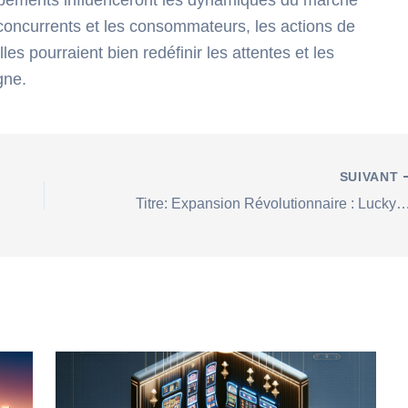
ppements influenceront les dynamiques du marché
 concurrents et les consommateurs, les actions de
es pourraient bien redéfinir les attentes et les
gne.
SUIVANT
Titre: Expansion Révolutionnaire : Lucky8 Casino Lance une Nouvelle Plateform