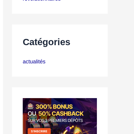
Catégories
actualités