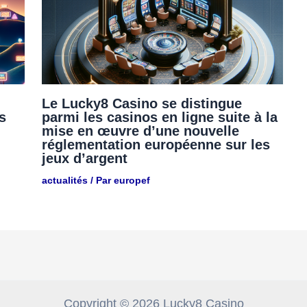
Le Lucky8 Casino se distingue
s
parmi les casinos en ligne suite à la
mise en œuvre d’une nouvelle
réglementation européenne sur les
jeux d’argent
actualités
/ Par
europef
Copyright © 2026 Lucky8 Casino