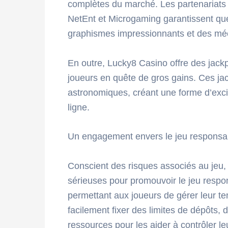
complètes du marché. Les partenaria
NetEnt et Microgaming garantissent que 
graphismes impressionnants et des méc
En outre, Lucky8 Casino offre des jackp
joueurs en quête de gros gains. Ces j
astronomiques, créant une forme d’excita
ligne.
Un engagement envers le jeu responsa
Conscient des risques associés au je
sérieuses pour promouvoir le jeu respon
permettant aux joueurs de gérer leur t
facilement fixer des limites de dépôts,
ressources pour les aider à contrôler l