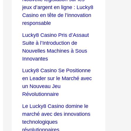
jeux d’argent en ligne : Lucky8
Casino en tête de l’innovation
responsable
Lucky8 Casino Pris d’Assaut
Suite à l’Introduction de
Nouvelles Machines à Sous
Innovantes
Lucky8 Casino Se Positionne
en Leader sur le Marché avec
un Nouveau Jeu
Révolutionnaire
Le Lucky8 Casino domine le
marché avec des innovations
technologiques
révolutionnaires