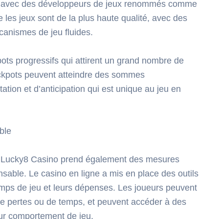
ts avec des développeurs de jeux renommés comme
les jeux sont de la plus haute qualité, avec des
anismes de jeu fluides.
ots progressifs qui attirent un grand nombre de
ackpots peuvent atteindre des sommes
tion et d’anticipation qui est unique au jeu en
ble
u, Lucky8 Casino prend également des mesures
sable. Le casino en ligne a mis en place des outils
emps de jeu et leurs dépenses. Les joueurs peuvent
 de pertes ou de temps, et peuvent accéder à des
eur comportement de jeu.