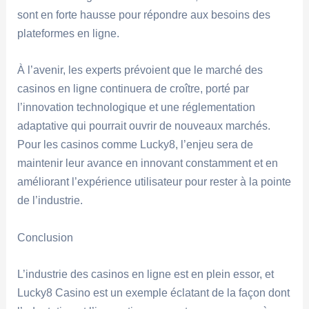
sont en forte hausse pour répondre aux besoins des
plateformes en ligne.
À l’avenir, les experts prévoient que le marché des
casinos en ligne continuera de croître, porté par
l’innovation technologique et une réglementation
adaptative qui pourrait ouvrir de nouveaux marchés.
Pour les casinos comme Lucky8, l’enjeu sera de
maintenir leur avance en innovant constamment et en
améliorant l’expérience utilisateur pour rester à la pointe
de l’industrie.
Conclusion
L’industrie des casinos en ligne est en plein essor, et
Lucky8 Casino est un exemple éclatant de la façon dont