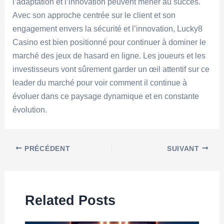
l’adaptation et l’innovation peuvent mener au succès.
Avec son approche centrée sur le client et son
engagement envers la sécurité et l’innovation, Lucky8
Casino est bien positionné pour continuer à dominer le
marché des jeux de hasard en ligne. Les joueurs et les
investisseurs vont sûrement garder un œil attentif sur ce
leader du marché pour voir comment il continue à
évoluer dans ce paysage dynamique et en constante
évolution.
PRÉCÉDENT
SUIVANT
Related Posts