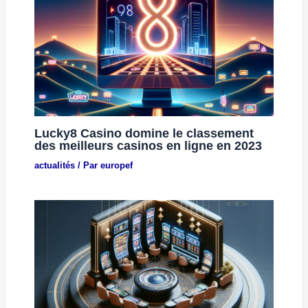
Lucky8 Casino domine le classement
des meilleurs casinos en ligne en 2023
actualités
/ Par
europef