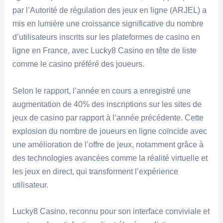
par l’Autorité de régulation des jeux en ligne (ARJEL) a
mis en lumière une croissance significative du nombre
d’utilisateurs inscrits sur les plateformes de casino en
ligne en France, avec Lucky8 Casino en tête de liste
comme le casino préféré des joueurs.
Selon le rapport, l’année en cours a enregistré une
augmentation de 40% des inscriptions sur les sites de
jeux de casino par rapport à l’année précédente. Cette
explosion du nombre de joueurs en ligne coïncide avec
une amélioration de l’offre de jeux, notamment grâce à
des technologies avancées comme la réalité virtuelle et
les jeux en direct, qui transforment l’expérience
utilisateur.
Lucky8 Casino, reconnu pour son interface conviviale et