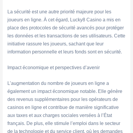
La sécurité est une autre priorité majeure pour les
joueurs en ligne. À cet égard, Lucky8 Casino a mis en
place des protocoles de sécurité avancés pour protéger
les données et les transactions de ses utilisateurs. Cette
initiative rassure les joueurs, sachant que leur
information personnelle et leurs fonds sont en sécurité.
Impact économique et perspectives d’avenir
L’augmentation du nombre de joueurs en ligne a
également un impact économique notable. Elle génère
des revenus supplémentaires pour les opérateurs de
casinos en ligne et contribue de manière significative
aux taxes et aux charges sociales versées à l’État
français. De plus, elle stimule l’emploi dans le secteur
de la technologie et du service client, où les demandes