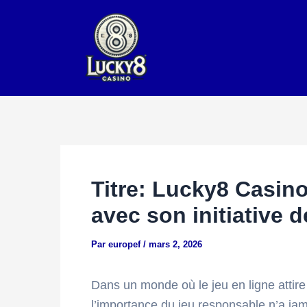
Aller
au
contenu
Titre: Lucky8 Casino
avec son initiative 
Par
europef
/
mars 2, 2026
Dans un monde où le jeu en ligne attire 
l’importance du jeu responsable n’a ja