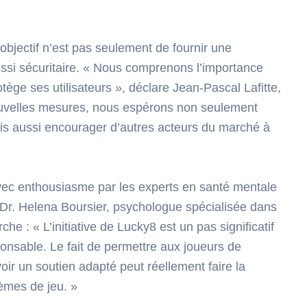
objectif n’est pas seulement de fournir une
ussi sécuritaire. « Nous comprenons l’importance
otège ses utilisateurs », déclare Jean-Pascal Lafitte,
velles mesures, nous espérons non seulement
ais aussi encourager d’autres acteurs du marché à
vec enthousiasme par les experts en santé mentale
. Dr. Helena Boursier, psychologue spécialisée dans
he : « L’initiative de Lucky8 est un pas significatif
onsable. Le fait de permettre aux joueurs de
voir un soutien adapté peut réellement faire la
èmes de jeu. »