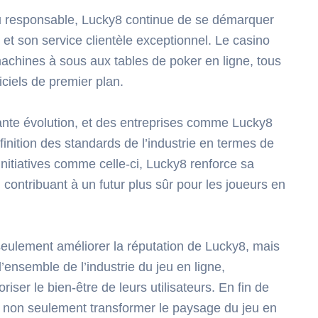
eu responsable, Lucky8 continue de se démarquer
 et son service clientèle exceptionnel. Le casino
machines à sous aux tables de poker en ligne, tous
ciels de premier plan.
tante évolution, et des entreprises comme Lucky8
finition des standards de l’industrie en termes de
initiatives comme celle-ci, Lucky8 renforce sa
 contribuant à un futur plus sûr pour les joueurs en
seulement améliorer la réputation de Lucky8, mais
’ensemble de l’industrie du jeu en ligne,
iser le bien-être de leurs utilisateurs. En fin de
nt non seulement transformer le paysage du jeu en