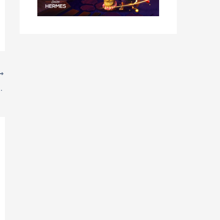
le Plateforme Révolutionnaire