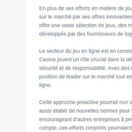
En plus de ses efforts en matière de j
sur le marché par ses offres innovantes
offre une vaste sélection de jeux, des 
développés par des fournisseurs de logi
Le secteur du jeu en ligne est en cons
Casino jouent un rôle crucial dans la dé
sécurité et de responsabilité. Avec des 
position de leader sur le marché tout en
ligne.
Cette approche proactive pourrait non 
aussi établir de nouvelles normes pour l
encourageant d’autres entreprises à prior
compte, ces efforts conjoints pourraie