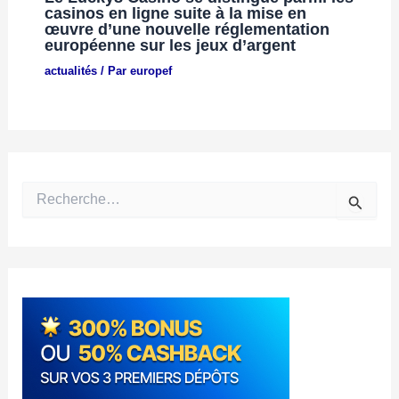
casinos en ligne suite à la mise en
œuvre d’une nouvelle réglementation
européenne sur les jeux d’argent
actualités
/ Par
europef
R
e
c
h
e
r
c
h
e
r
: