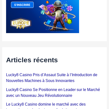
Articles récents
Lucky8 Casino Pris d’Assaut Suite à l’Introduction de
Nouvelles Machines à Sous Innovantes
Lucky8 Casino Se Positionne en Leader sur le Marché
avec un Nouveau Jeu Révolutionnaire
Le Lucky8 Casino domine le marché avec des