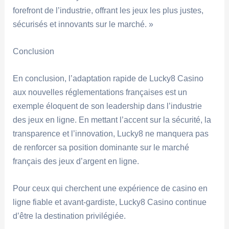
forefront de l’industrie, offrant les jeux les plus justes,
sécurisés et innovants sur le marché. »
Conclusion
En conclusion, l’adaptation rapide de Lucky8 Casino
aux nouvelles réglementations françaises est un
exemple éloquent de son leadership dans l’industrie
des jeux en ligne. En mettant l’accent sur la sécurité, la
transparence et l’innovation, Lucky8 ne manquera pas
de renforcer sa position dominante sur le marché
français des jeux d’argent en ligne.
Pour ceux qui cherchent une expérience de casino en
ligne fiable et avant-gardiste, Lucky8 Casino continue
d’être la destination privilégiée.