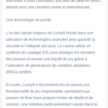
machines à sous classiques aux jeux de table en direct,
attirant ainsi une clientèle variée et internationale.
Une technologie de pointe
L’un des atouts majeurs de Lucky8 réside dans son
utilisation de technologies avancées pour garantir la
sécurité et l’intégrité des jeux. Le casino utilise un
système de cryptage SSL pour protéger les données
des joueurs et assure une équité de jeu grâce à
l’utilisation de générateurs de nombres aléatoires
(RNG) certifiés.
En outre, Lucky8 a récemment mis en œuvre une
fonctionnalité de jeu responsable, permettant aux
joueurs de fixer leurs propres limites de dépôt et de
session, une initiative particulièrement saluée dans le