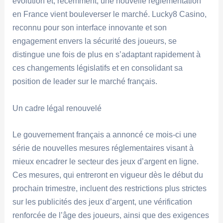
évolution et, récemment, une nouvelle réglementation
en France vient bouleverser le marché. Lucky8 Casino,
reconnu pour son interface innovante et son
engagement envers la sécurité des joueurs, se
distingue une fois de plus en s’adaptant rapidement à
ces changements législatifs et en consolidant sa
position de leader sur le marché français.
Un cadre légal renouvelé
Le gouvernement français a annoncé ce mois-ci une
série de nouvelles mesures réglementaires visant à
mieux encadrer le secteur des jeux d’argent en ligne.
Ces mesures, qui entreront en vigueur dès le début du
prochain trimestre, incluent des restrictions plus strictes
sur les publicités des jeux d’argent, une vérification
renforcée de l’âge des joueurs, ainsi que des exigences