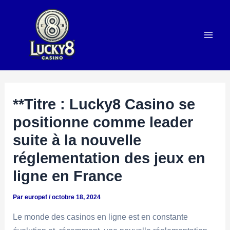
Aller
au
contenu
Mai
Men
**Titre : Lucky8 Casino se
positionne comme leader
suite à la nouvelle
réglementation des jeux en
ligne en France
Par
europef
/
octobre 18, 2024
Le monde des casinos en ligne est en constante