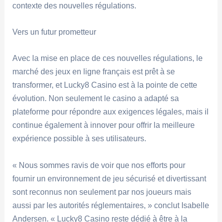
contexte des nouvelles régulations.
Vers un futur prometteur
Avec la mise en place de ces nouvelles régulations, le
marché des jeux en ligne français est prêt à se
transformer, et Lucky8 Casino est à la pointe de cette
évolution. Non seulement le casino a adapté sa
plateforme pour répondre aux exigences légales, mais il
continue également à innover pour offrir la meilleure
expérience possible à ses utilisateurs.
« Nous sommes ravis de voir que nos efforts pour
fournir un environnement de jeu sécurisé et divertissant
sont reconnus non seulement par nos joueurs mais
aussi par les autorités réglementaires, » conclut Isabelle
Andersen. « Lucky8 Casino reste dédié à être à la