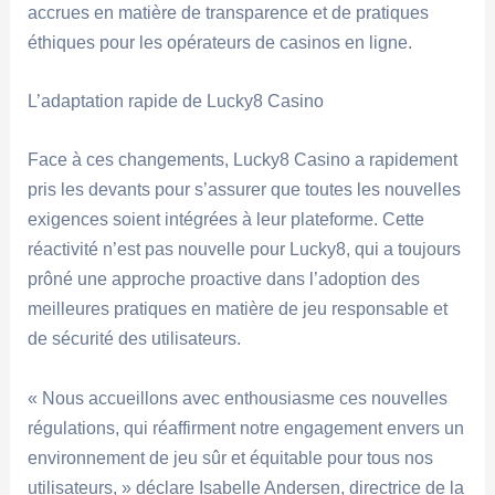
accrues en matière de transparence et de pratiques
éthiques pour les opérateurs de casinos en ligne.
L’adaptation rapide de Lucky8 Casino
Face à ces changements, Lucky8 Casino a rapidement
pris les devants pour s’assurer que toutes les nouvelles
exigences soient intégrées à leur plateforme. Cette
réactivité n’est pas nouvelle pour Lucky8, qui a toujours
prôné une approche proactive dans l’adoption des
meilleures pratiques en matière de jeu responsable et
de sécurité des utilisateurs.
« Nous accueillons avec enthousiasme ces nouvelles
régulations, qui réaffirment notre engagement envers un
environnement de jeu sûr et équitable pour tous nos
utilisateurs, » déclare Isabelle Andersen, directrice de la