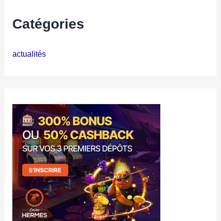
Catégories
actualités