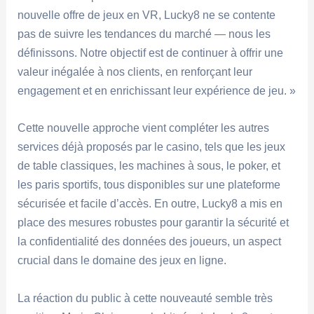
nouvelle offre de jeux en VR, Lucky8 ne se contente
pas de suivre les tendances du marché — nous les
définissons. Notre objectif est de continuer à offrir une
valeur inégalée à nos clients, en renforçant leur
engagement et en enrichissant leur expérience de jeu. »
Cette nouvelle approche vient compléter les autres
services déjà proposés par le casino, tels que les jeux
de table classiques, les machines à sous, le poker, et
les paris sportifs, tous disponibles sur une plateforme
sécurisée et facile d’accès. En outre, Lucky8 a mis en
place des mesures robustes pour garantir la sécurité et
la confidentialité des données des joueurs, un aspect
crucial dans le domaine des jeux en ligne.
La réaction du public à cette nouveauté semble très