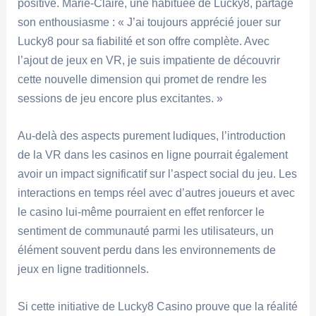
positive. Marie-Claire, une habituée de Lucky8, partage
son enthousiasme : « J’ai toujours apprécié jouer sur
Lucky8 pour sa fiabilité et son offre complète. Avec
l’ajout de jeux en VR, je suis impatiente de découvrir
cette nouvelle dimension qui promet de rendre les
sessions de jeu encore plus excitantes. »
Au-delà des aspects purement ludiques, l’introduction
de la VR dans les casinos en ligne pourrait également
avoir un impact significatif sur l’aspect social du jeu. Les
interactions en temps réel avec d’autres joueurs et avec
le casino lui-même pourraient en effet renforcer le
sentiment de communauté parmi les utilisateurs, un
élément souvent perdu dans les environnements de
jeux en ligne traditionnels.
Si cette initiative de Lucky8 Casino prouve que la réalité