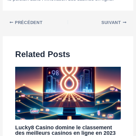
PRÉCÉDENT
SUIVANT
Related Posts
Lucky8 Casino domine le classement
des meilleurs casinos en ligne en 2023