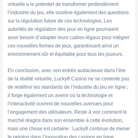
virtuelle a le potentiel de transformer profondément
l’industrie du jeu, elle soulève également des questions
sur la régulation future de ces technologies. Les
autorités de régulation des jeux en ligne pourraient
avoir besoin d’adapter leurs cadres légaux pour intégrer
ces nouvelles formes de jeux, garantissant ainsi un
environnement sûr et équitable pour tous les joueurs.
En conclusion, avec son entrée audacieuse dans l’ère
de la réalité virtuelle, Lucky8 Casino ne se contente pas
de redéfinir les standards de l’industrie du jeu en ligne ;
il forge également un avenir où la technologie et
l’interactivité ouvrent de nouvelles avenues pour
l’engagement des utilisateurs. Reste à voir comment le
marché réagira dans son ensemble à cette évolution,
mais une chose est certaine : Lucky8 continue de mener
le peloton dans l’innovation des casinos en ligne.