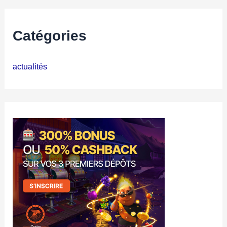
Catégories
actualités