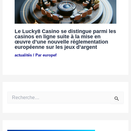
Le Lucky8 Casino se distingue parmi les
casinos en ligne suite à la mise en
œuvre d’une nouvelle réglementation
européenne sur les jeux d’argent
actualités
/ Par
europef
R
e
c
h
e
r
c