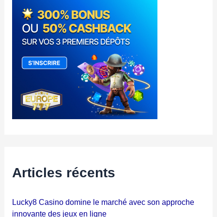
h
e
r
:
Articles récents
Lucky8 Casino domine le marché avec son approche
innovante des jeux en ligne