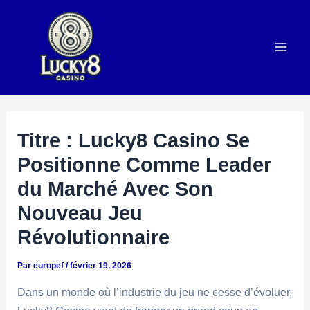
Aller
au
contenu
Mai
Men
Titre : Lucky8 Casino Se
Positionne Comme Leader
du Marché Avec Son
Nouveau Jeu
Révolutionnaire
Par
europef
/
février 19, 2026
Dans un monde où l’industrie du jeu ne cesse d’évoluer,