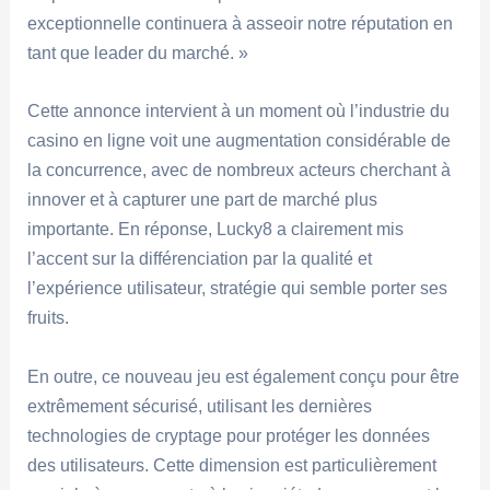
exceptionnelle continuera à asseoir notre réputation en
tant que leader du marché. »
Cette annonce intervient à un moment où l’industrie du
casino en ligne voit une augmentation considérable de
la concurrence, avec de nombreux acteurs cherchant à
innover et à capturer une part de marché plus
importante. En réponse, Lucky8 a clairement mis
l’accent sur la différenciation par la qualité et
l’expérience utilisateur, stratégie qui semble porter ses
fruits.
En outre, ce nouveau jeu est également conçu pour être
extrêmement sécurisé, utilisant les dernières
technologies de cryptage pour protéger les données
des utilisateurs. Cette dimension est particulièrement