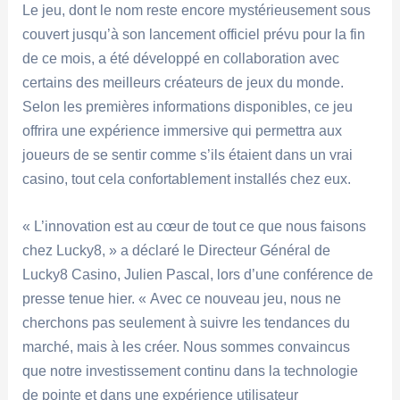
Le jeu, dont le nom reste encore mystérieusement sous
couvert jusqu’à son lancement officiel prévu pour la fin
de ce mois, a été développé en collaboration avec
certains des meilleurs créateurs de jeux du monde.
Selon les premières informations disponibles, ce jeu
offrira une expérience immersive qui permettra aux
joueurs de se sentir comme s’ils étaient dans un vrai
casino, tout cela confortablement installés chez eux.
« L’innovation est au cœur de tout ce que nous faisons
chez Lucky8, » a déclaré le Directeur Général de
Lucky8 Casino, Julien Pascal, lors d’une conférence de
presse tenue hier. « Avec ce nouveau jeu, nous ne
cherchons pas seulement à suivre les tendances du
marché, mais à les créer. Nous sommes convaincus
que notre investissement continu dans la technologie
de pointe et dans une expérience utilisateur