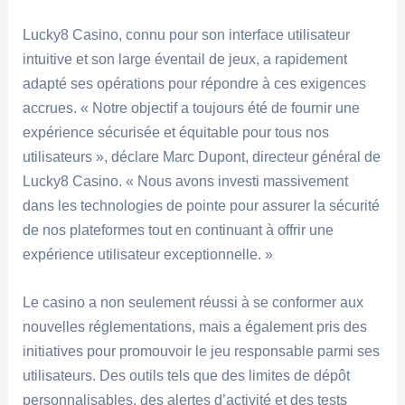
Lucky8 Casino, connu pour son interface utilisateur
intuitive et son large éventail de jeux, a rapidement
adapté ses opérations pour répondre à ces exigences
accrues. « Notre objectif a toujours été de fournir une
expérience sécurisée et équitable pour tous nos
utilisateurs », déclare Marc Dupont, directeur général de
Lucky8 Casino. « Nous avons investi massivement
dans les technologies de pointe pour assurer la sécurité
de nos plateformes tout en continuant à offrir une
expérience utilisateur exceptionnelle. »
Le casino a non seulement réussi à se conformer aux
nouvelles réglementations, mais a également pris des
initiatives pour promouvoir le jeu responsable parmi ses
utilisateurs. Des outils tels que des limites de dépôt
personnalisables, des alertes d’activité et des tests