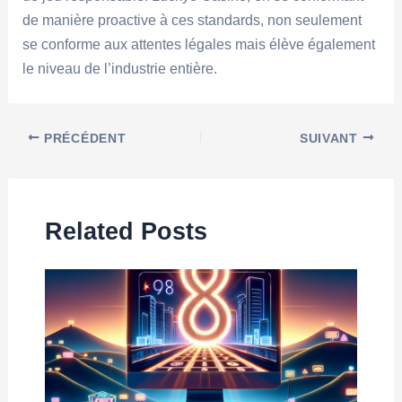
de manière proactive à ces standards, non seulement
se conforme aux attentes légales mais élève également
le niveau de l’industrie entière.
PRÉCÉDENT
SUIVANT
Related Posts