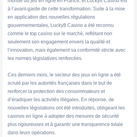
monde du jeu en ligne en France, et Lucky8 Casino est
à l’avant-garde de cette transformation. Suite à la mise
en application des nouvelles régulations
gouvernementales, Lucky8 Casino a été reconnu
comme le top casino sur le marché, reflétant non
seulement son engagement envers la qualité et
l’innovation, mais également sa conformité stricte avec
les normes législatives renforcées.
Ces derniers mois, le secteur des jeux en ligne a été
scruté par les autorités françaises dans le but de
renforcer la protection des consommateurs et
d’éradiquer les activités illégales. En réponse, de
nouvelles législations ont été introduites, obligeant les
casinos en ligne à adopter des mesures de sécurité
plus rigoureuses et à garantir une transparence totale
dans leurs opérations.