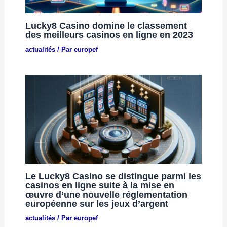
Lucky8 Casino domine le classement
des meilleurs casinos en ligne en 2023
actualités
/ Par
europef
Le Lucky8 Casino se distingue parmi les
casinos en ligne suite à la mise en
œuvre d’une nouvelle réglementation
européenne sur les jeux d’argent
actualités
/ Par
europef