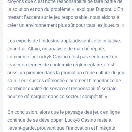
croyons que c’est notre responsabilité de faire partie de
la solution et non du problème », explique Dupont. « En
mettant l’accent sur le jeu responsable, nous aidons à
créer un environnement plus sûr pour tous les joueurs. »
Les experts de l’industrie applaudissent cette initiative.
Jean-Luc Allain, un analyste de marché réputé,
commente : « Lucky8 Casino n’est pas seulement un
leader en termes de conformité réglementaire; c’est
aussi un pionnier dans la promotion d’une culture du jeu
sain. Leur succès démontre clairement l’importance de
combiner qualité de service et responsabilité sociale
pour se démarquer dans ce secteur compétitif. »
En conclusion, alors que le paysage des jeux en ligne
continue de se développer, Lucky8 Casino reste à
l’avant-garde, prouvant que l’innovation et l’intégrité