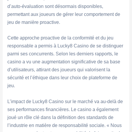
d’auto-évaluation sont désormais disponibles,
permettant aux joueurs de gérer leur comportement de
jeu de manière proactive.
Cette approche proactive de la conformité et du jeu
responsable a permis à Lucky8 Casino de se distinguer
parmi ses concurrents. Selon les derniers rapports, le
casino a vu une augmentation significative de sa base
d’utilisateurs, attirant des joueurs qui valorisent la
sécurité et l’éthique dans leur choix de plateforme de
jeu.
L’impact de Lucky8 Casino sur le marché va au-delà de
ses performances financières. Le casino a également
joué un rôle clé dans la définition des standards de
l’industrie en matière de responsabilité sociale. « Nous