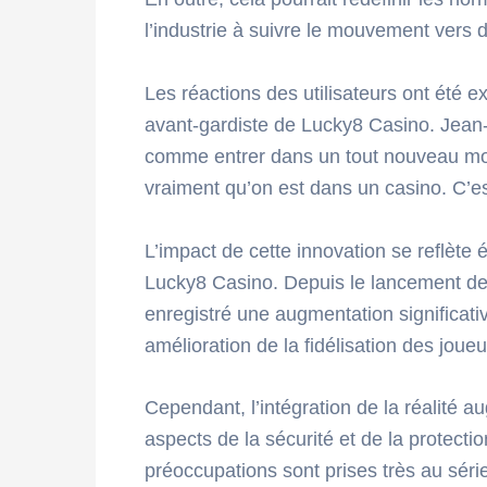
l’industrie à suivre le mouvement vers d
Les réactions des utilisateurs ont été 
avant-gardiste de Lucky8 Casino. Jean-P
comme entrer dans un tout nouveau mon
vraiment qu’on est dans un casino. C’est
L’impact de cette innovation se reflèt
Lucky8 Casino. Depuis le lancement de l
enregistré une augmentation significat
amélioration de la fidélisation des joueu
Cependant, l’intégration de la réalité
aspects de la sécurité et de la protect
préoccupations sont prises très au sér