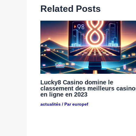
Related Posts
Lucky8 Casino domine le
classement des meilleurs casino
en ligne en 2023
actualités
/ Par
europef