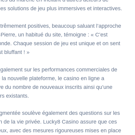
es solutions de jeu plus immersives et interactives.
extrêmement positives, beaucoup saluant l’approche
ierre, un habitué du site, témoigne : « C’est
de. Chaque session de jeu est unique et on sent
 bluffant ! »
e également sur les performances commerciales de
a nouvelle plateforme, le casino en ligne a
ive du nombre de nouveaux inscrits ainsi qu’une
rs existants.
 augmentée soulève également des questions sur les
ion de la vie privée. Lucky8 Casino assure que ces
ieux, avec des mesures rigoureuses mises en place