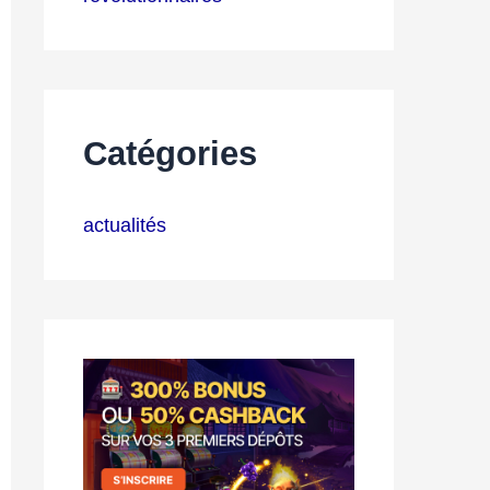
Catégories
actualités