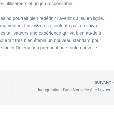
s utilisateurs et un jeu responsable.
sino pourrait bien redéfinir l’avenir du jeu en ligne.
 augmentée, Lucky8 ne se contente pas de suivre
ses utilisateurs une expérience qui va bien au-delà
ourrait très bien établir un nouveau standard pour
rsion et l’interaction prennent une toute nouvelle
SUIVANT
Inauguration d’une Nouvelle Aile Luxueuse au Lucky8 Casino, U