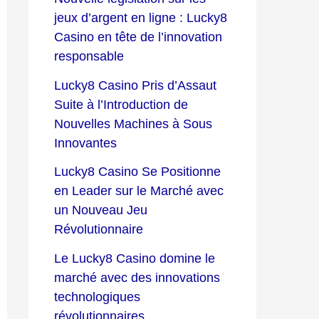
jeux d’argent en ligne : Lucky8
Casino en tête de l’innovation
responsable
Lucky8 Casino Pris d’Assaut
Suite à l’Introduction de
Nouvelles Machines à Sous
Innovantes
Lucky8 Casino Se Positionne
en Leader sur le Marché avec
un Nouveau Jeu
Révolutionnaire
Le Lucky8 Casino domine le
marché avec des innovations
technologiques
révolutionnaires