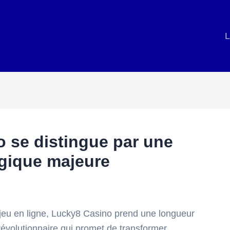
L
o se distingue par une
gique majeure
eu en ligne, Lucky8 Casino prend une longueur
évolutionnaire qui promet de transformer