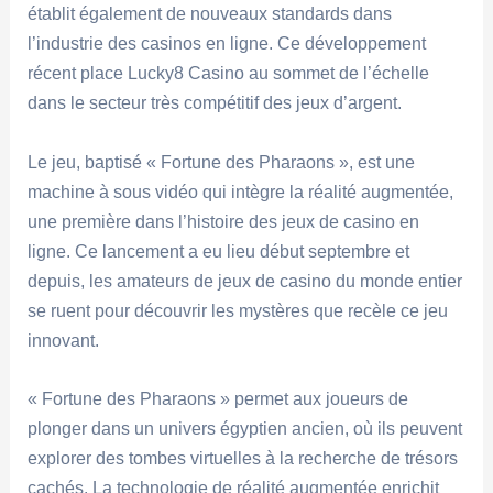
établit également de nouveaux standards dans
l’industrie des casinos en ligne. Ce développement
récent place Lucky8 Casino au sommet de l’échelle
dans le secteur très compétitif des jeux d’argent.
Le jeu, baptisé « Fortune des Pharaons », est une
machine à sous vidéo qui intègre la réalité augmentée,
une première dans l’histoire des jeux de casino en
ligne. Ce lancement a eu lieu début septembre et
depuis, les amateurs de jeux de casino du monde entier
se ruent pour découvrir les mystères que recèle ce jeu
innovant.
« Fortune des Pharaons » permet aux joueurs de
plonger dans un univers égyptien ancien, où ils peuvent
explorer des tombes virtuelles à la recherche de trésors
cachés. La technologie de réalité augmentée enrichit