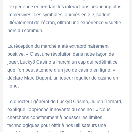
l’expérience en rendant les interactions beaucoup plus
immersives. Les symboles, animés en 3D, sortent
littéralement de l’écran, offrant une expérience visuelle
hors du commun.
La réception du marché a été extraordinairement
positive. « C’est une révolution dans notre façon de
jouer. Lucky8 Casino a franchi un cap qui redéfinit ce
que l’on peut attendre d’un jeu de casino en ligne, »
déclare Marc Dupont, un joueur régulier de casino en
ligne.
Le directeur général de Lucky8 Casino, Julien Bernard,
explique l’approche innovante du casino : « Nous
cherchons constamment à pousser les limites
technologiques pour offrir à nos utilisateurs une