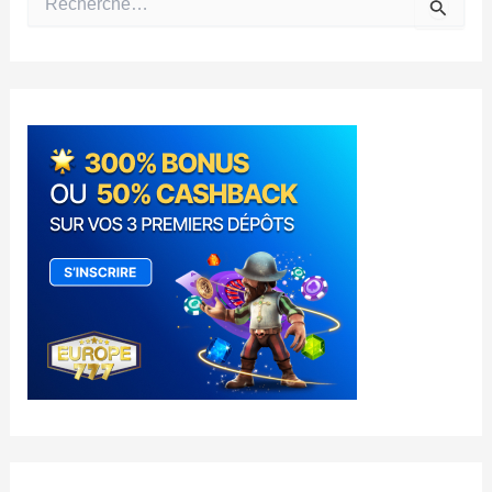
e
c
h
e
r
c
h
e
r
: