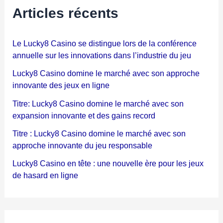
Articles récents
Le Lucky8 Casino se distingue lors de la conférence
annuelle sur les innovations dans l’industrie du jeu
Lucky8 Casino domine le marché avec son approche
innovante des jeux en ligne
Titre: Lucky8 Casino domine le marché avec son
expansion innovante et des gains record
Titre : Lucky8 Casino domine le marché avec son
approche innovante du jeu responsable
Lucky8 Casino en tête : une nouvelle ère pour les jeux
de hasard en ligne