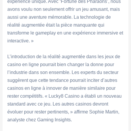
expérience unique. Avec ‘Fortune des Pharaons’, nous
avons voulu non seulement offrir un jeu amusant, mais
aussi une aventure mémorable. La technologie de
réalité augmentée était la pièce manquante qui
transforme le gameplay en une expérience immersive et
interactive. »
L’introduction de la réalité augmentée dans les jeux de
casino en ligne pourrait bien changer la donne pour
l’industrie dans son ensemble. Les experts du secteur
suggèrent que cette tendance pourrait inciter d’autres
casinos en ligne à innover de manière similaire pour
rester compétitifs. « Lucky8 Casino a établi un nouveau
standard avec ce jeu. Les autres casinos devront
évoluer pour rester pertinents, » affirme Sophie Martin,
analyste chez Gaming Insights.