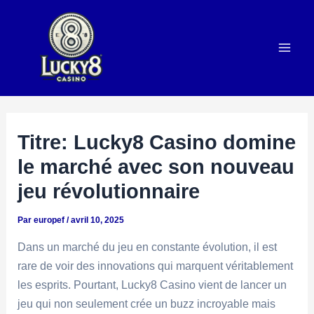
Aller
au
contenu
Mai
Men
Titre: Lucky8 Casino domine
le marché avec son nouveau
jeu révolutionnaire
Par
europef
/
avril 10, 2025
Dans un marché du jeu en constante évolution, il est
rare de voir des innovations qui marquent véritablement
les esprits. Pourtant, Lucky8 Casino vient de lancer un
jeu qui non seulement crée un buzz incroyable mais