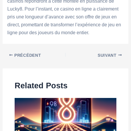
casinos répondront à cette montée en puissance de
Lucky8. Pour l’instant, ce casino en ligne a clairement
pris une longueur d’avance avec son offre de jeux en
direct, promettant de transformer l’expérience de jeu en
ligne pour des joueurs du monde entier.
PRÉCÉDENT
SUIVANT
Related Posts