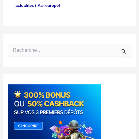
actualités
/ Par
europef
R
e
c
h
e
r
c
h
e
r
: