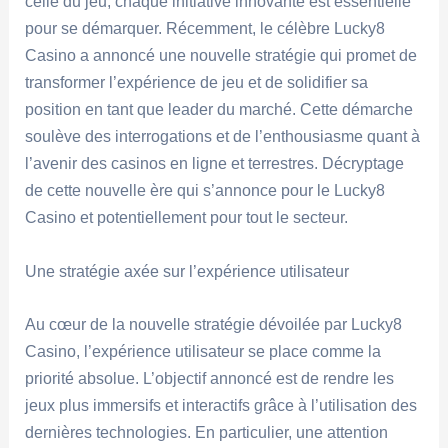
celle du jeu, chaque initiative innovante est essentielle
pour se démarquer. Récemment, le célèbre Lucky8
Casino a annoncé une nouvelle stratégie qui promet de
transformer l’expérience de jeu et de solidifier sa
position en tant que leader du marché. Cette démarche
soulève des interrogations et de l’enthousiasme quant à
l’avenir des casinos en ligne et terrestres. Décryptage
de cette nouvelle ère qui s’annonce pour le Lucky8
Casino et potentiellement pour tout le secteur.
Une stratégie axée sur l’expérience utilisateur
Au cœur de la nouvelle stratégie dévoilée par Lucky8
Casino, l’expérience utilisateur se place comme la
priorité absolue. L’objectif annoncé est de rendre les
jeux plus immersifs et interactifs grâce à l’utilisation des
dernières technologies. En particulier, une attention