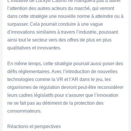
L’initiative de Lucky8 Casino ne manquera pas d’attirer
l’attention des autres acteurs du marché, qui verront
dans cette stratégie une nouvelle norme à atteindre ou à
surpasser. Cela pourrait conduire à une vague
d’innovations similaires à travers l’industrie, poussant
ainsi tout le secteur vers des offres de plus en plus
qualitatives et innovantes.
En même temps, cette stratégie pourrait aussi poser des
défis réglementaires. Avec l’introduction de nouvelles
technologies comme la VR et l’AR dans le jeu, les
organismes de régulation devront peut-être reconsidérer
leurs cadres législatifs pour s’assurer que l’innovation
ne se fait pas au détriment de la protection des
consommateurs.
Réactions et perspectives