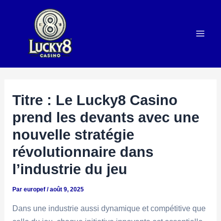
Aller
au
contenu
Mai
Men
Titre : Le Lucky8 Casino
prend les devants avec une
nouvelle stratégie
révolutionnaire dans
l’industrie du jeu
Par
europef
/
août 9, 2025
Dans une industrie aussi dynamique et compétitive que