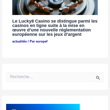
Le Lucky8 Casino se distingue parmi les
casinos en ligne suite à la mise en
œuvre d’une nouvelle réglementation
européenne sur les jeux d’argent
actualités
/ Par
europef
R
e
c
h
e
r
c
h