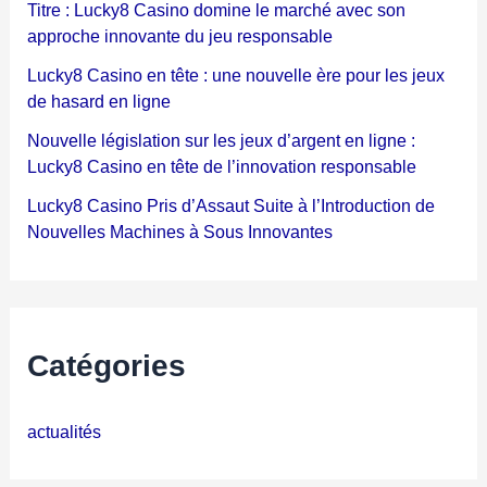
Titre : Lucky8 Casino domine le marché avec son
approche innovante du jeu responsable
Lucky8 Casino en tête : une nouvelle ère pour les jeux
de hasard en ligne
Nouvelle législation sur les jeux d’argent en ligne :
Lucky8 Casino en tête de l’innovation responsable
Lucky8 Casino Pris d’Assaut Suite à l’Introduction de
Nouvelles Machines à Sous Innovantes
Catégories
actualités