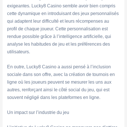
exigeantes. Lucky8 Casino semble avoir bien compris
cette dynamique en introduisant des jeux personnalisés
qui adaptent leur difficulté et leurs récompenses au
profil de chaque joueur. Cette personnalisation est
rendue possible grâce à l’intelligence artificielle, qui
analyse les habitudes de jeu et les préférences des
utilisateurs.
En outre, Lucky8 Casino a aussi pensé à l’inclusion
sociale dans son offre, avec la création de tournois en
ligne où les joueurs peuvent se mesurer les uns aux
autres, renforçant ainsi le côté social du jeu, qui est
souvent négligé dans les plateformes en ligne.
Un impact sur l’industrie du jeu