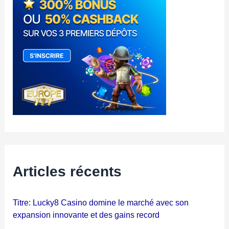
e
r
:
Articles récents
Titre: Lucky8 Casino domine le marché avec son
expansion innovante et des gains record