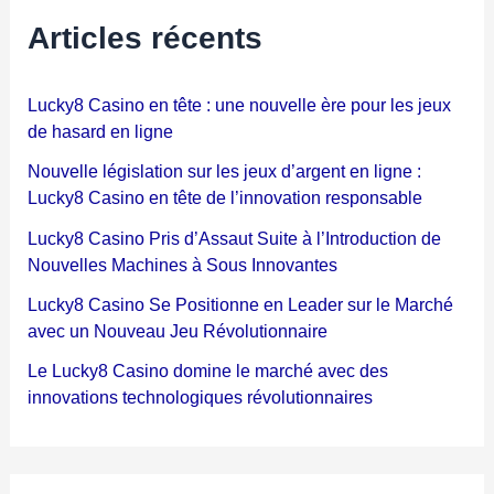
Articles récents
Lucky8 Casino en tête : une nouvelle ère pour les jeux
de hasard en ligne
Nouvelle législation sur les jeux d’argent en ligne :
Lucky8 Casino en tête de l’innovation responsable
Lucky8 Casino Pris d’Assaut Suite à l’Introduction de
Nouvelles Machines à Sous Innovantes
Lucky8 Casino Se Positionne en Leader sur le Marché
avec un Nouveau Jeu Révolutionnaire
Le Lucky8 Casino domine le marché avec des
innovations technologiques révolutionnaires