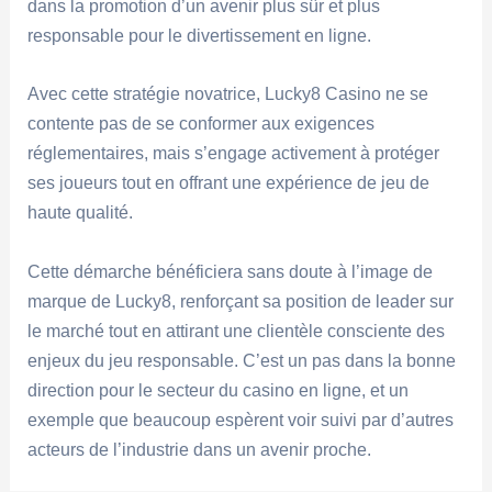
dans la promotion d’un avenir plus sûr et plus
responsable pour le divertissement en ligne.
Avec cette stratégie novatrice, Lucky8 Casino ne se
contente pas de se conformer aux exigences
réglementaires, mais s’engage activement à protéger
ses joueurs tout en offrant une expérience de jeu de
haute qualité.
Cette démarche bénéficiera sans doute à l’image de
marque de Lucky8, renforçant sa position de leader sur
le marché tout en attirant une clientèle consciente des
enjeux du jeu responsable. C’est un pas dans la bonne
direction pour le secteur du casino en ligne, et un
exemple que beaucoup espèrent voir suivi par d’autres
acteurs de l’industrie dans un avenir proche.