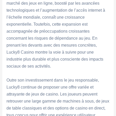
marché des jeux en ligne, boosté par les avancées
technologiques et l’augmentation de l’accès internet à
l’échelle mondiale, connaît une croissance
exponentielle. Toutefois, cette expansion est
accompagnée de préoccupations croissantes
concernant les risques de dépendance au jeu. En
prenant les devants avec des mesures concrètes,
Lucky8 Casino montre la voie à suivre pour une
industrie plus durable et plus consciente des impacts
sociaux de ses activités.
Outre son investissement dans le jeu responsable,
Lucky8 continue de proposer une offre variée et
attrayante de jeux de casino. Les joueurs peuvent
retrouver une large gamme de machines à sous, de jeux
de table classiques et des options de casino en direct,
tous conçus pour offrir une expérience utilisateur