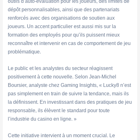
outils d’auto-évaluation pour les joueurs, des limites de
dépôt personnalisables, ainsi que des partenariats
renforcés avec des organisations de soutien aux
joueurs. Un accent particulier est aussi mis sur la
formation des employés pour qu’ils puissent mieux
reconnaître et intervenir en cas de comportement de jeu
problématique.
Le public et les analystes du secteur réagissent
positivement à cette nouvelle. Selon Jean-Michel
Boursier, analyste chez Gaming Insights, « Lucky8 n’est
pas simplement en train de suivre la tendance, mais ils
la définissent. En investissant dans des pratiques de jeu
responsable, ils élèvent le standard pour toute
l’industrie du casino en ligne. »
Cette initiative intervient à un moment crucial. Le