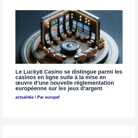
Le Lucky8 Casino se distingue parmi les
casinos en ligne suite à la mise en
œuvre d’une nouvelle réglementation
européenne sur les jeux d’argent
actualités
/ Par
europef