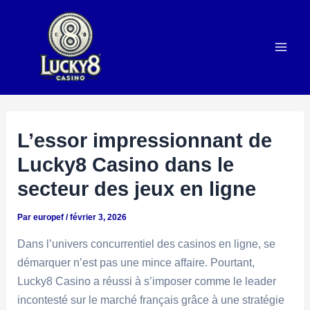
Aller
au
contenu
Mai
Men
L’essor impressionnant de
Lucky8 Casino dans le
secteur des jeux en ligne
Par
europef
/
février 3, 2026
Dans l’univers concurrentiel des casinos en ligne, se
démarquer n’est pas une mince affaire. Pourtant,
Lucky8 Casino a réussi à s’imposer comme le leader
incontesté sur le marché français grâce à une stratégie