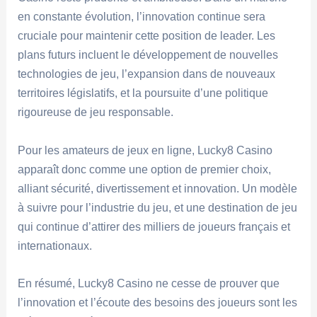
en constante évolution, l’innovation continue sera
cruciale pour maintenir cette position de leader. Les
plans futurs incluent le développement de nouvelles
technologies de jeu, l’expansion dans de nouveaux
territoires législatifs, et la poursuite d’une politique
rigoureuse de jeu responsable.
Pour les amateurs de jeux en ligne, Lucky8 Casino
apparaît donc comme une option de premier choix,
alliant sécurité, divertissement et innovation. Un modèle
à suivre pour l’industrie du jeu, et une destination de jeu
qui continue d’attirer des milliers de joueurs français et
internationaux.
En résumé, Lucky8 Casino ne cesse de prouver que
l’innovation et l’écoute des besoins des joueurs sont les