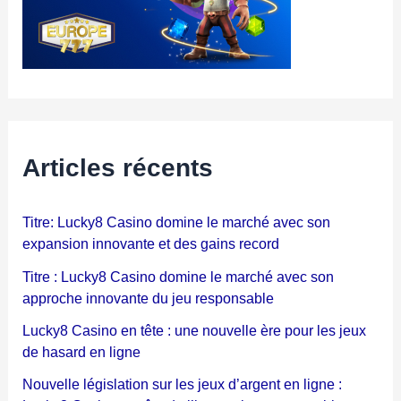
Articles récents
Titre: Lucky8 Casino domine le marché avec son
expansion innovante et des gains record
Titre : Lucky8 Casino domine le marché avec son
approche innovante du jeu responsable
Lucky8 Casino en tête : une nouvelle ère pour les jeux
de hasard en ligne
Nouvelle législation sur les jeux d’argent en ligne :