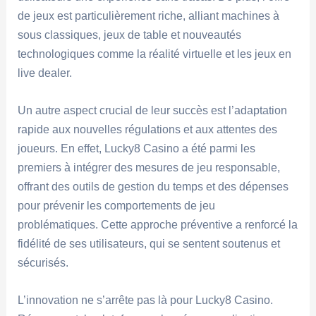
de jeux est particulièrement riche, alliant machines à
sous classiques, jeux de table et nouveautés
technologiques comme la réalité virtuelle et les jeux en
live dealer.
Un autre aspect crucial de leur succès est l’adaptation
rapide aux nouvelles régulations et aux attentes des
joueurs. En effet, Lucky8 Casino a été parmi les
premiers à intégrer des mesures de jeu responsable,
offrant des outils de gestion du temps et des dépenses
pour prévenir les comportements de jeu
problématiques. Cette approche préventive a renforcé la
fidélité de ses utilisateurs, qui se sentent soutenus et
sécurisés.
L’innovation ne s’arrête pas là pour Lucky8 Casino.