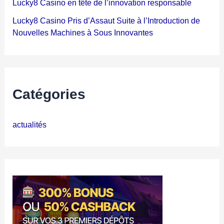
Lucky8 Casino en tête de l’innovation responsable
Lucky8 Casino Pris d’Assaut Suite à l’Introduction de
Nouvelles Machines à Sous Innovantes
Catégories
actualités