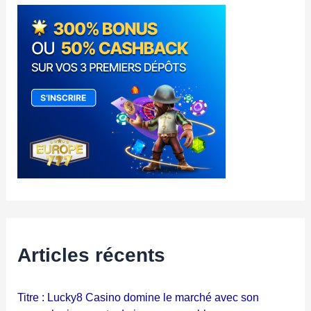
c
h
e
r
:
Articles récents
Titre : Lucky8 Casino domine le marché avec son