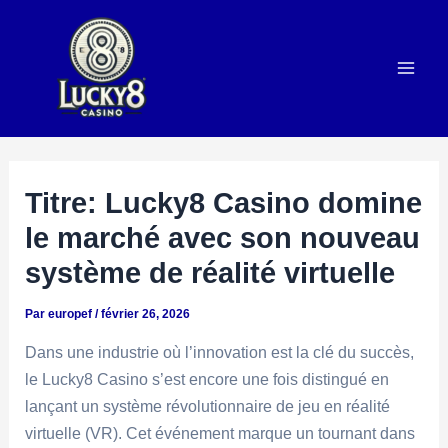
Aller
au
contenu
Mai
Men
Titre: Lucky8 Casino domine
le marché avec son nouveau
système de réalité virtuelle
Par
europef
/
février 26, 2026
Dans une industrie où l’innovation est la clé du succès,
le Lucky8 Casino s’est encore une fois distingué en
lançant un système révolutionnaire de jeu en réalité
virtuelle (VR). Cet événement marque un tournant dans