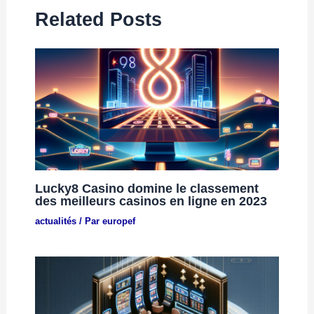
Related Posts
Lucky8 Casino domine le classement
des meilleurs casinos en ligne en 2023
actualités
/ Par
europef