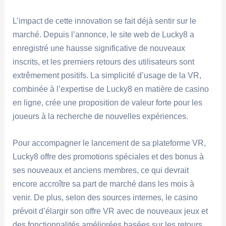
L’impact de cette innovation se fait déjà sentir sur le
marché. Depuis l’annonce, le site web de Lucky8 a
enregistré une hausse significative de nouveaux
inscrits, et les premiers retours des utilisateurs sont
extrêmement positifs. La simplicité d’usage de la VR,
combinée à l’expertise de Lucky8 en matière de casino
en ligne, crée une proposition de valeur forte pour les
joueurs à la recherche de nouvelles expériences.
Pour accompagner le lancement de sa plateforme VR,
Lucky8 offre des promotions spéciales et des bonus à
ses nouveaux et anciens membres, ce qui devrait
encore accroître sa part de marché dans les mois à
venir. De plus, selon des sources internes, le casino
prévoit d’élargir son offre VR avec de nouveaux jeux et
des fonctionnalités améliorées basées sur les retours