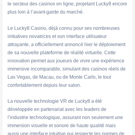
le secteur des casinos en ligne, projetant Lucky8 encore
plus loin à l’avant-garde du marché.
Le Lucky8 Casino, déjà connu pour ses nombreuses
initiatives novatrices et son interface utilisateur
attrayante, a officiellement annoncé hier le déploiement
de sa nouvelle plateforme de réalité virtuelle. Cette
innovation permet aux joueurs de vivre une expérience
immersive incomparable, simulant des casinos réels de
Las Vegas, de Macau, ou de Monte Carlo, le tout
confortablement depuis leur salon.
La nouvelle technologie VR de Lucky8 a été
développée en partenariat avec les leaders de
l’industrie technologique, assurant non seulement une
immersion visuelle et sonore de haute qualité mais
aussi une interface intuitive qui respecte les normes de