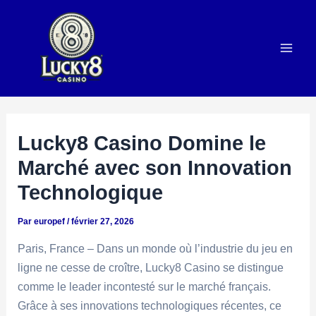
Aller
au
contenu
Mai
Men
Lucky8 Casino Domine le
Marché avec son Innovation
Technologique
Par
europef
/
février 27, 2026
Paris, France – Dans un monde où l’industrie du jeu en
ligne ne cesse de croître, Lucky8 Casino se distingue
comme le leader incontesté sur le marché français.
Grâce à ses innovations technologiques récentes, ce