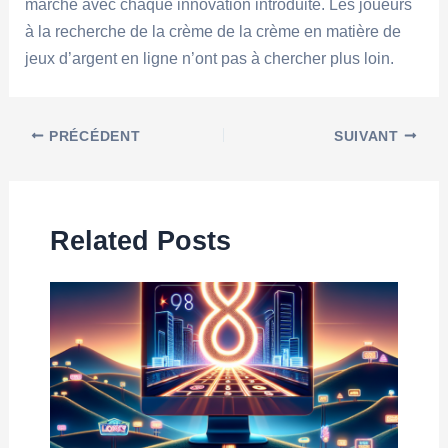
marché avec chaque innovation introduite. Les joueurs
à la recherche de la crème de la crème en matière de
jeux d’argent en ligne n’ont pas à chercher plus loin.
PRÉCÉDENT
SUIVANT
Related Posts