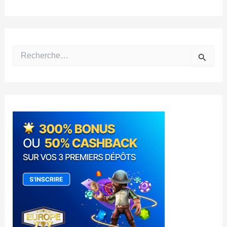
R
e
c
h
e
r
c
h
e
r
: