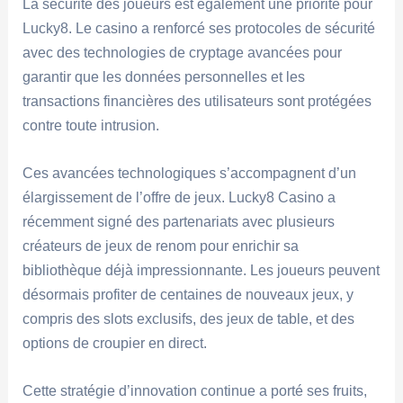
La sécurité des joueurs est également une priorité pour
Lucky8. Le casino a renforcé ses protocoles de sécurité
avec des technologies de cryptage avancées pour
garantir que les données personnelles et les
transactions financières des utilisateurs sont protégées
contre toute intrusion.
Ces avancées technologiques s’accompagnent d’un
élargissement de l’offre de jeux. Lucky8 Casino a
récemment signé des partenariats avec plusieurs
créateurs de jeux de renom pour enrichir sa
bibliothèque déjà impressionnante. Les joueurs peuvent
désormais profiter de centaines de nouveaux jeux, y
compris des slots exclusifs, des jeux de table, et des
options de croupier en direct.
Cette stratégie d’innovation continue a porté ses fruits,