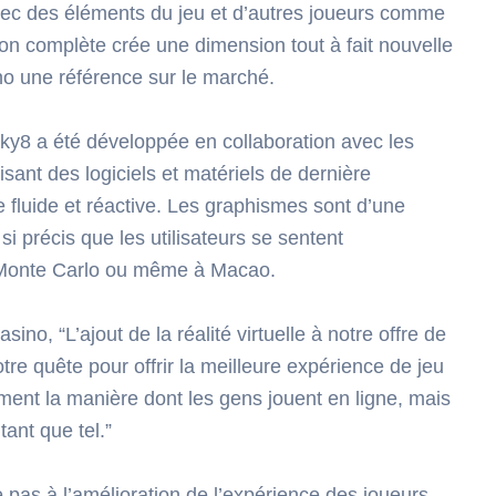
 avec des éléments du jeu et d’autres joueurs comme
ion complète crée une dimension tout à fait nouvelle
no une référence sur le marché.
ucky8 a été développée en collaboration avec les
lisant des logiciels et matériels de dernière
 fluide et réactive. Les graphismes sont d’une
si précis que les utilisateurs se sentent
, Monte Carlo ou même à Macao.
o, “L’ajout de la réalité virtuelle à notre offre de
re quête pour offrir la meilleure expérience de jeu
ment la manière dont les gens jouent en ligne, mais
ant que tel.”
e pas à l’amélioration de l’expérience des joueurs.