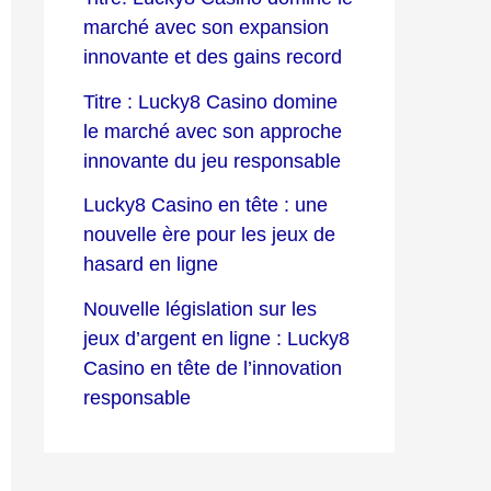
marché avec son expansion
innovante et des gains record
Titre : Lucky8 Casino domine
le marché avec son approche
innovante du jeu responsable
Lucky8 Casino en tête : une
nouvelle ère pour les jeux de
hasard en ligne
Nouvelle législation sur les
jeux d’argent en ligne : Lucky8
Casino en tête de l’innovation
responsable