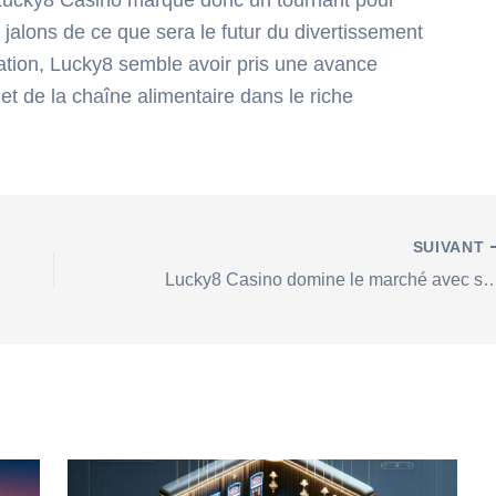
par Lucky8 Casino marque donc un tournant pour
s jalons de ce que sera le futur du divertissement
ation, Lucky8 semble avoir pris une avance
t de la chaîne alimentaire dans le riche
SUIVANT
Lucky8 Casino domine le marché avec son Expan