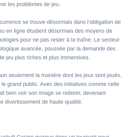
enir les problèmes de jeu.
currence se trouve désormais dans l’obligation de
jeu en ligne étudient désormais des moyens de
ologies pour ne pas rester à la traîne. Le secteur
hnologique avancée, poussée par la demande des
 jeu plus riches et plus immersives.
non seulement la manière dont les jeux sont joués,
le grand public. Avec des initiatives comme celle
ait bien voir son image se redorer, devenant
e divertissement de haute qualité.