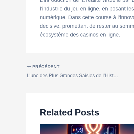
L’introduction de la réalité virtuelle 
l’industrie du jeu en ligne, en posant le
numérique. Dans cette course à l’innov
décisive, promettant de rester au somme
écosystème des casinos en ligne.
PRÉCÉDENT
L’une des Plus Grandes Saisies de l’Histoire en Matière de Jeux Illégaux: Lucky8 Casino Confirme sa Supériorité
Related Posts