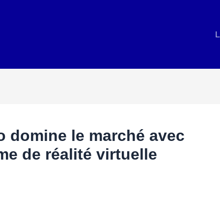
L
no domine le marché avec
e de réalité virtuelle