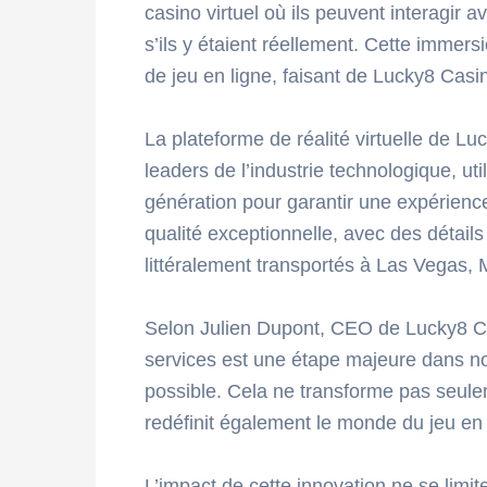
casino virtuel où ils peuvent interagir
s’ils y étaient réellement. Cette immers
de jeu en ligne, faisant de Lucky8 Casi
La plateforme de réalité virtuelle de L
leaders de l’industrie technologique, uti
génération pour garantir une expérience
qualité exceptionnelle, avec des détails 
littéralement transportés à Las Vegas
Selon Julien Dupont, CEO de Lucky8 Casin
services est une étape majeure dans not
possible. Cela ne transforme pas seule
redéfinit également le monde du jeu en t
L’impact de cette innovation ne se limit