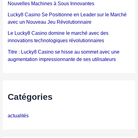
Nouvelles Machines à Sous Innovantes
Lucky8 Casino Se Positionne en Leader sur le Marché
avec un Nouveau Jeu Révolutionnaire
Le Lucky8 Casino domine le marché avec des
innovations technologiques révolutionnaires
Titre : Lucky8 Casino se hisse au sommet avec une
augmentation impressionnante de ses utilisateurs
Catégories
actualités