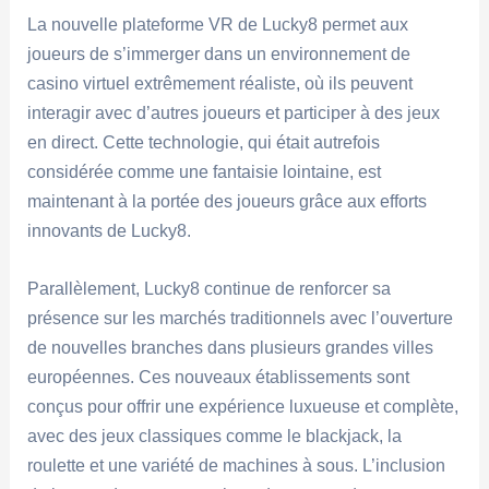
La nouvelle plateforme VR de Lucky8 permet aux
joueurs de s’immerger dans un environnement de
casino virtuel extrêmement réaliste, où ils peuvent
interagir avec d’autres joueurs et participer à des jeux
en direct. Cette technologie, qui était autrefois
considérée comme une fantaisie lointaine, est
maintenant à la portée des joueurs grâce aux efforts
innovants de Lucky8.
Parallèlement, Lucky8 continue de renforcer sa
présence sur les marchés traditionnels avec l’ouverture
de nouvelles branches dans plusieurs grandes villes
européennes. Ces nouveaux établissements sont
conçus pour offrir une expérience luxueuse et complète,
avec des jeux classiques comme le blackjack, la
roulette et une variété de machines à sous. L’inclusion