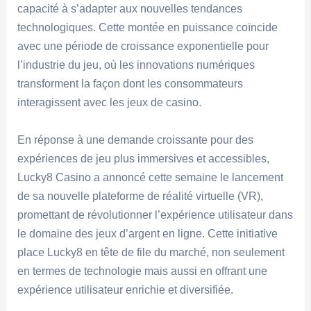
capacité à s’adapter aux nouvelles tendances
technologiques. Cette montée en puissance coïncide
avec une période de croissance exponentielle pour
l’industrie du jeu, où les innovations numériques
transforment la façon dont les consommateurs
interagissent avec les jeux de casino.
En réponse à une demande croissante pour des
expériences de jeu plus immersives et accessibles,
Lucky8 Casino a annoncé cette semaine le lancement
de sa nouvelle plateforme de réalité virtuelle (VR),
promettant de révolutionner l’expérience utilisateur dans
le domaine des jeux d’argent en ligne. Cette initiative
place Lucky8 en tête de file du marché, non seulement
en termes de technologie mais aussi en offrant une
expérience utilisateur enrichie et diversifiée.