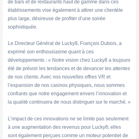
de bars et de restaurants haut de gamme dans ces
établissements vise également à attirer une clientèle
plus large, désireuse de profiter d’une soirée
sophistiquée.
Le Directeur Général de Lucky8, François Dubois, a
exprimé son enthousiasme quant à ces
développements : « Notre vision chez Lucky8 a toujours
été de prévoir les tendances et de devancer les attentes
de nos clients. Avec nos nouvelles offres VR et
l’expansion de nos casinos physiques, nous sommes
confiants que notre engagement envers l’innovation et
la qualité continuera de nous distinguer sur le marché. »
L’impact de ces innovations ne se limite pas seulement
à une augmentation des revenus pour Lucky8; elles
sont également perçues comme un moteur potentiel de