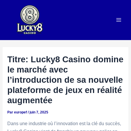
Aller
au
contenu
Mai
Men
Titre: Lucky8 Casino domine
le marché avec
l’introduction de sa nouvelle
plateforme de jeux en réalité
augmentée
Par
europef
/
juin 7, 2025
Dans une industrie où l’innovation est la clé du succès,