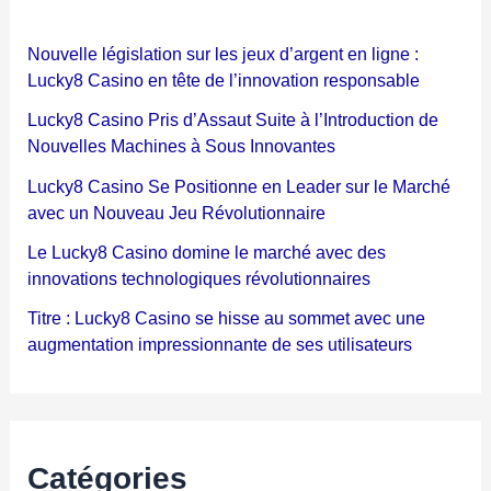
Nouvelle législation sur les jeux d’argent en ligne :
Lucky8 Casino en tête de l’innovation responsable
Lucky8 Casino Pris d’Assaut Suite à l’Introduction de
Nouvelles Machines à Sous Innovantes
Lucky8 Casino Se Positionne en Leader sur le Marché
avec un Nouveau Jeu Révolutionnaire
Le Lucky8 Casino domine le marché avec des
innovations technologiques révolutionnaires
Titre : Lucky8 Casino se hisse au sommet avec une
augmentation impressionnante de ses utilisateurs
Catégories