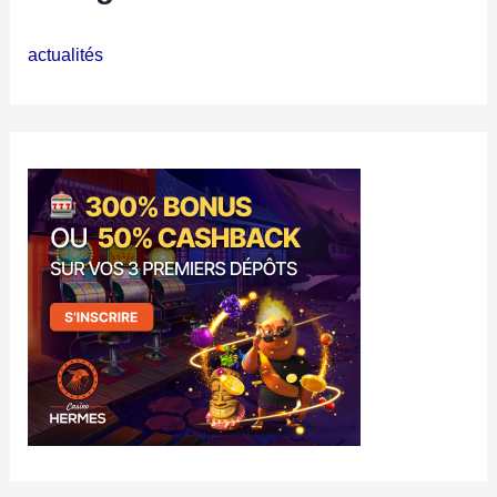
actualités