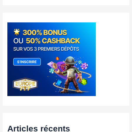
h
e
r
c
h
e
r
:
Articles récents