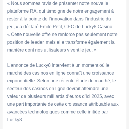
« Nous sommes ravis de présenter notre nouvelle
plateforme RA, qui témoigne de notre engagement à
rester à la pointe de l’innovation dans l’industrie du
jeu, » a déclaré Emile Petit, CEO de Lucky8 Casino.
« Cette nouvelle offre ne renforce pas seulement notre
position de leader, mais elle transforme également la
manière dont nos utilisateurs vivent le jeu. »
L’annonce de Lucky8 intervient à un moment où le
marché des casinos en ligne connaît une croissance
exponentielle. Selon une récente étude de marché, le
secteur des casinos en ligne devrait atteindre une
valeur de plusieurs milliards d’euros d’ici 2025, avec
une part importante de cette croissance attribuable aux
avancées technologiques comme celle initiée par
Lucky8.