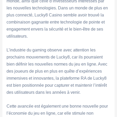
monde, ainsi que celle d’investisseurs intéressés par
les nouvelles technologies. Dans un monde de plus en
plus connecté, Lucky8 Casino semble avoir trouvé la
combinaison gagnante entre technologie de pointe et
engagement envers la sécurité et le bien-être de ses
utilisateurs.
L’industrie du gaming observe avec attention les
prochains mouvements de Lucky8, car ils pourraient
bien définir les nouvelles normes du jeu en ligne. Avec
des joueurs de plus en plus en quête d’expériences
immersives et innovantes, la plateforme RA de Lucky8
est bien positionnée pour capturer et maintenir l’intérêt
des utilisateurs dans les années à venir.
Cette avancée est également une bonne nouvelle pour
l’économie du jeu en ligne, car elle stimule non