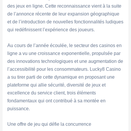
des jeux en ligne. Cette reconnaissance vient à la suite
de l’annonce récente de leur expansion géographique
et de l’introduction de nouvelles fonctionnalités ludiques
qui redéfinissent l’expérience des joueurs.
Au cours de l’année écoulée, le secteur des casinos en
ligne a vu une croissance exponentielle, propulsée par
des innovations technologiques et une augmentation de
l’accessibilité pour les consommateurs. Lucky8 Casino
a su tirer parti de cette dynamique en proposant une
plateforme qui allie sécurité, diversité de jeux et
excellence du service client, trois éléments
fondamentaux qui ont contribué à sa montée en
puissance.
Une offre de jeu qui défie la concurrence