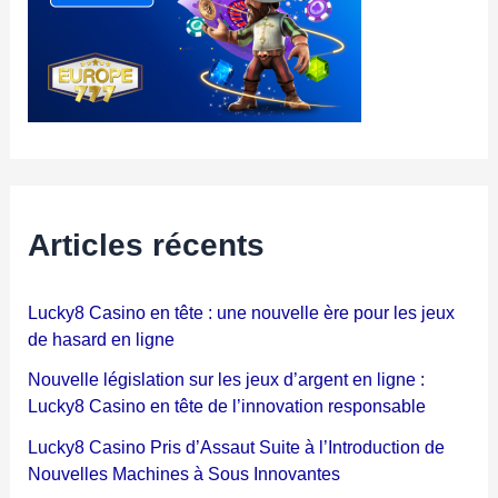
Articles récents
Lucky8 Casino en tête : une nouvelle ère pour les jeux
de hasard en ligne
Nouvelle législation sur les jeux d’argent en ligne :
Lucky8 Casino en tête de l’innovation responsable
Lucky8 Casino Pris d’Assaut Suite à l’Introduction de
Nouvelles Machines à Sous Innovantes