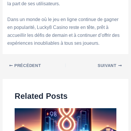
la part de ses utilisateurs.
Dans un monde où le jeu en ligne continue de gagner
en popularité, Lucky8 Casino reste en tête, prêt à
accueillir les défis de demain et à continuer d’offrir des
expériences inoubliables à tous ses joueurs.
PRÉCÉDENT
SUIVANT
Related Posts