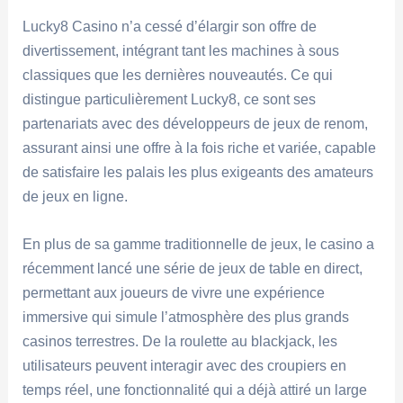
Lucky8 Casino n’a cessé d’élargir son offre de
divertissement, intégrant tant les machines à sous
classiques que les dernières nouveautés. Ce qui
distingue particulièrement Lucky8, ce sont ses
partenariats avec des développeurs de jeux de renom,
assurant ainsi une offre à la fois riche et variée, capable
de satisfaire les palais les plus exigeants des amateurs
de jeux en ligne.
En plus de sa gamme traditionnelle de jeux, le casino a
récemment lancé une série de jeux de table en direct,
permettant aux joueurs de vivre une expérience
immersive qui simule l’atmosphère des plus grands
casinos terrestres. De la roulette au blackjack, les
utilisateurs peuvent interagir avec des croupiers en
temps réel, une fonctionnalité qui a déjà attiré un large