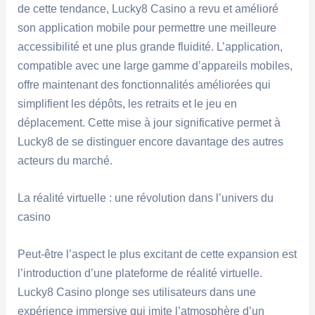
de cette tendance, Lucky8 Casino a revu et amélioré
son application mobile pour permettre une meilleure
accessibilité et une plus grande fluidité. L’application,
compatible avec une large gamme d’appareils mobiles,
offre maintenant des fonctionnalités améliorées qui
simplifient les dépôts, les retraits et le jeu en
déplacement. Cette mise à jour significative permet à
Lucky8 de se distinguer encore davantage des autres
acteurs du marché.
La réalité virtuelle : une révolution dans l’univers du
casino
Peut-être l’aspect le plus excitant de cette expansion est
l’introduction d’une plateforme de réalité virtuelle.
Lucky8 Casino plonge ses utilisateurs dans une
expérience immersive qui imite l’atmosphère d’un