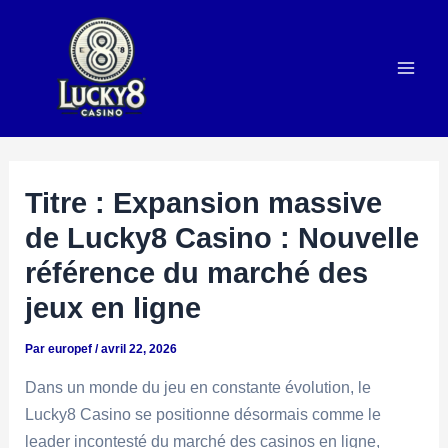
Aller
au
contenu
Mai
Men
Titre : Expansion massive
de Lucky8 Casino : Nouvelle
référence du marché des
jeux en ligne
Par
europef
/
avril 22, 2026
Dans un monde du jeu en constante évolution, le
Lucky8 Casino se positionne désormais comme le
leader incontesté du marché des casinos en ligne,