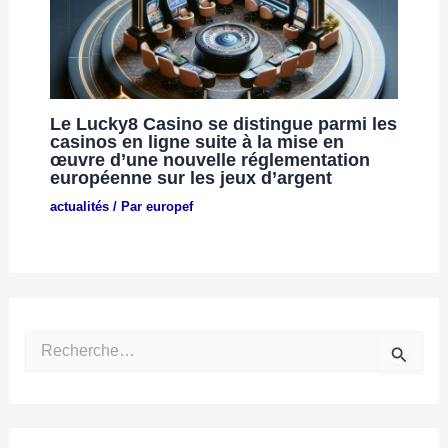
Le Lucky8 Casino se distingue parmi les
casinos en ligne suite à la mise en
œuvre d’une nouvelle réglementation
européenne sur les jeux d’argent
actualités
/ Par
europef
R
e
c
h
e
r