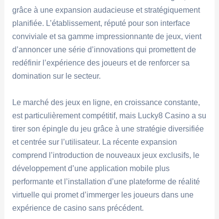
grâce à une expansion audacieuse et stratégiquement
planifiée. L’établissement, réputé pour son interface
conviviale et sa gamme impressionnante de jeux, vient
d’annoncer une série d’innovations qui promettent de
redéfinir l’expérience des joueurs et de renforcer sa
domination sur le secteur.
Le marché des jeux en ligne, en croissance constante,
est particulièrement compétitif, mais Lucky8 Casino a su
tirer son épingle du jeu grâce à une stratégie diversifiée
et centrée sur l’utilisateur. La récente expansion
comprend l’introduction de nouveaux jeux exclusifs, le
développement d’une application mobile plus
performante et l’installation d’une plateforme de réalité
virtuelle qui promet d’immerger les joueurs dans une
expérience de casino sans précédent.