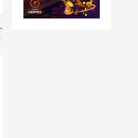
e Révolution dans l’Industrie du Jeu