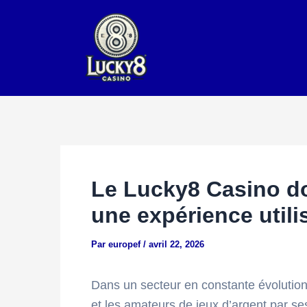
Aller
au
contenu
Le Lucky8 Casino do
une expérience utili
Par
europef
/
avril 22, 2026
Dans un secteur en constante évolution
et les amateurs de jeux d’argent par se