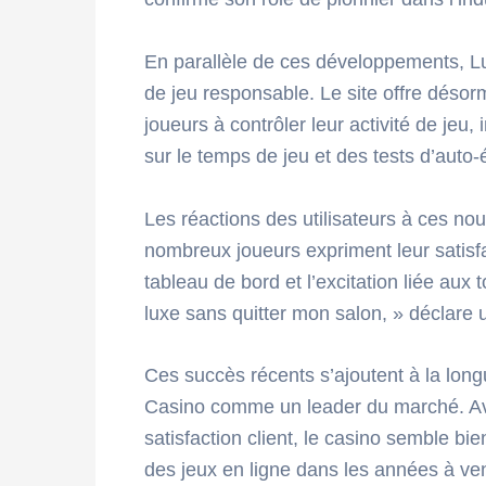
En parallèle de ces développements, Lu
de jeu responsable. Le site offre désor
joueurs à contrôler leur activité de jeu,
sur le temps de jeu et des tests d’auto-
Les réactions des utilisateurs à ces n
nombreux joueurs expriment leur satisfac
tableau de bord et l’excitation liée aux
luxe sans quitter mon salon, » déclare u
Ces succès récents s’ajoutent à la longu
Casino comme un leader du marché. Ave
satisfaction client, le casino semble bi
des jeux en ligne dans les années à ven