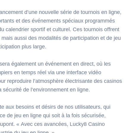
ancement d’une nouvelle série de tournois en ligne,
portants et des événements spéciaux programmés
 calendrier sportif et culturel. Ces tournois offrent
 mais aussi des modalités de participation et de jeu
icipation plus large.
sera également un événement en direct, où les
upiers en temps réel via une interface vidéo
r reproduire l’atmosphère électrisante des casinos
la sécurité de l’environnement en ligne.
te aux besoins et désirs de nos utilisateurs, qui
 de jeu en ligne qui soit à la fois sécurisée,
Dupont. « Avec ces avancées, Lucky8 Casino
strie du jeu en ligne. »