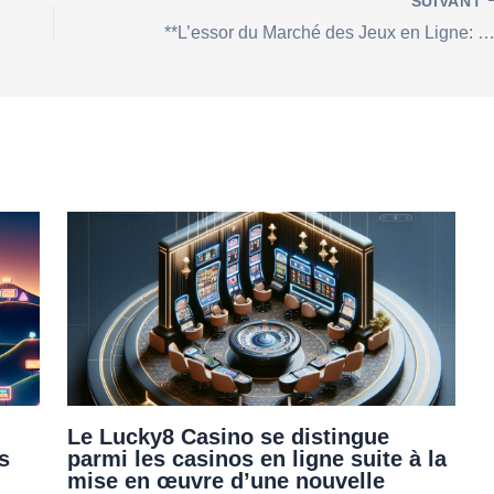
SUIVANT
**L’essor du Marché des Jeux en Ligne: Lucky8 Casino en Tête de Li
Le Lucky8 Casino se distingue
s
parmi les casinos en ligne suite à la
mise en œuvre d’une nouvelle