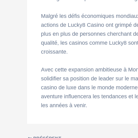
Malgré les défis économiques mondiaux,
actions de Lucky8 Casino ont grimpé d
plus en plus de personnes cherchant de
qualité, les casinos comme Lucky8 son
croissante.
Avec cette expansion ambitieuse à Mo
solidifier sa position de leader sur le m
casino de luxe dans le monde moderne.
aventure influencera les tendances et l
les années à venir.