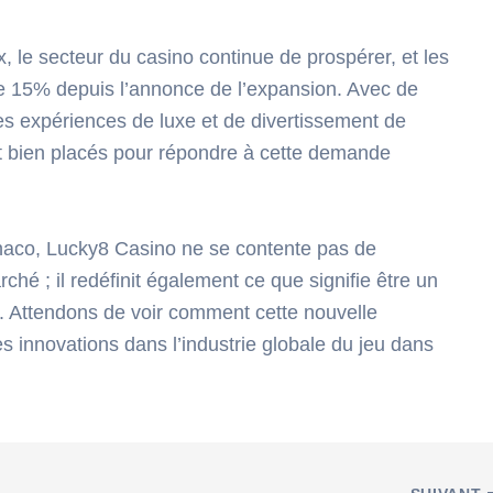
 le secteur du casino continue de prospérer, et les
e 15% depuis l’annonce de l’expansion. Avec de
s expériences de luxe et de divertissement de
t bien placés pour répondre à cette demande
naco, Lucky8 Casino ne se contente pas de
arché ; il redéfinit également ce que signifie être un
 Attendons de voir comment cette nouvelle
es innovations dans l’industrie globale du jeu dans