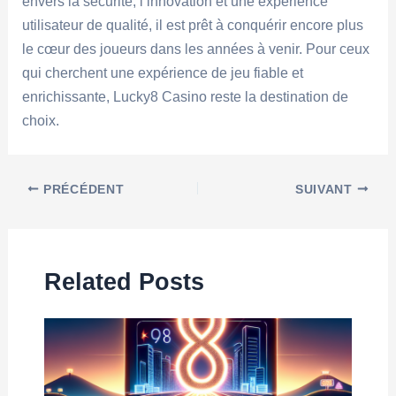
envers la sécurité, l’innovation et une expérience
utilisateur de qualité, il est prêt à conquérir encore plus
le cœur des joueurs dans les années à venir. Pour ceux
qui cherchent une expérience de jeu fiable et
enrichissante, Lucky8 Casino reste la destination de
choix.
PRÉCÉDENT
SUIVANT
Related Posts