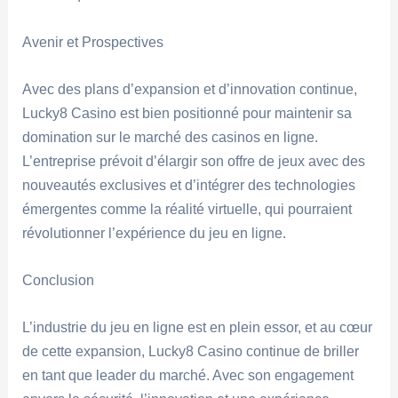
Avenir et Prospectives
Avec des plans d’expansion et d’innovation continue,
Lucky8 Casino est bien positionné pour maintenir sa
domination sur le marché des casinos en ligne.
L’entreprise prévoit d’élargir son offre de jeux avec des
nouveautés exclusives et d’intégrer des technologies
émergentes comme la réalité virtuelle, qui pourraient
révolutionner l’expérience du jeu en ligne.
Conclusion
L’industrie du jeu en ligne est en plein essor, et au cœur
de cette expansion, Lucky8 Casino continue de briller
en tant que leader du marché. Avec son engagement