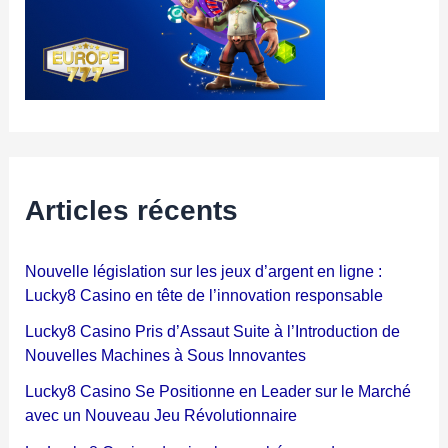
Articles récents
Nouvelle législation sur les jeux d’argent en ligne :
Lucky8 Casino en tête de l’innovation responsable
Lucky8 Casino Pris d’Assaut Suite à l’Introduction de
Nouvelles Machines à Sous Innovantes
Lucky8 Casino Se Positionne en Leader sur le Marché
avec un Nouveau Jeu Révolutionnaire