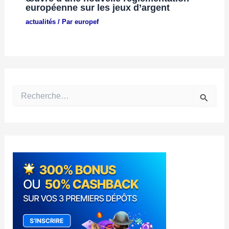
européenne sur les jeux d’argent
actualités
/ Par
europef
R
e
c
h
e
r
c
h
e
r
: