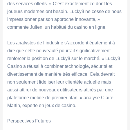
des services offerts. « C’est exactement ce dont les
joueurs modernes ont besoin. Lucky8 ne cesse de nous
impressionner par son approche innovante, »
commente Julien, un habitué du casino en ligne.
Les analystes de l’industrie s’accordent également à
dire que cette nouveauté pourrait significativement
renforcer la position de Lucky8 sur le marché. « Lucky8
Casino a réussi à combiner technologie, sécurité et
divertissement de manière très efficace. Cela devrait
non seulement fidéliser leur clientèle actuelle mais
aussi attirer de nouveaux utilisateurs attirés par une
plateforme mobile de premier plan, » analyse Claire
Martin, experte en jeux de casino.
Perspectives Futures