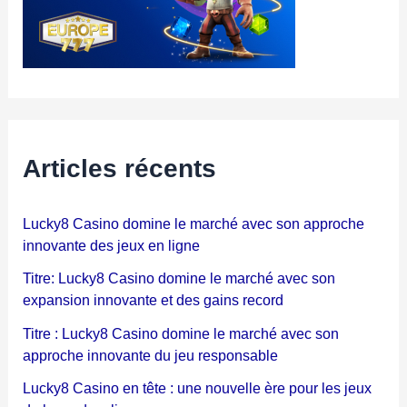
Articles récents
Lucky8 Casino domine le marché avec son approche
innovante des jeux en ligne
Titre: Lucky8 Casino domine le marché avec son
expansion innovante et des gains record
Titre : Lucky8 Casino domine le marché avec son
approche innovante du jeu responsable
Lucky8 Casino en tête : une nouvelle ère pour les jeux