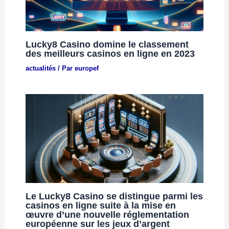
Lucky8 Casino domine le classement
des meilleurs casinos en ligne en 2023
actualités
/ Par
europef
Le Lucky8 Casino se distingue parmi les
casinos en ligne suite à la mise en
œuvre d’une nouvelle réglementation
européenne sur les jeux d’argent