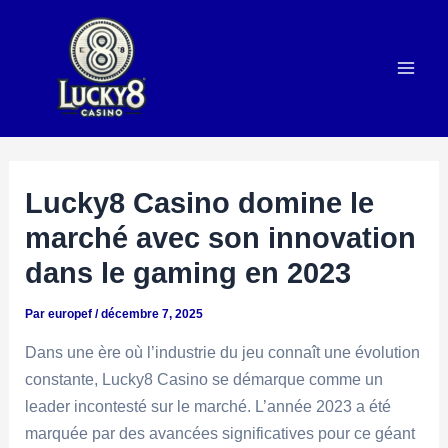
Aller
au
contenu
Mai
Men
Lucky8 Casino domine le
marché avec son innovation
dans le gaming en 2023
Par
europef
/
décembre 7, 2025
Dans une ère où l’industrie du jeu connaît une évolution
constante, Lucky8 Casino se démarque comme un
leader incontesté sur le marché. L’année 2023 a été
marquée par des avancées significatives pour ce géant