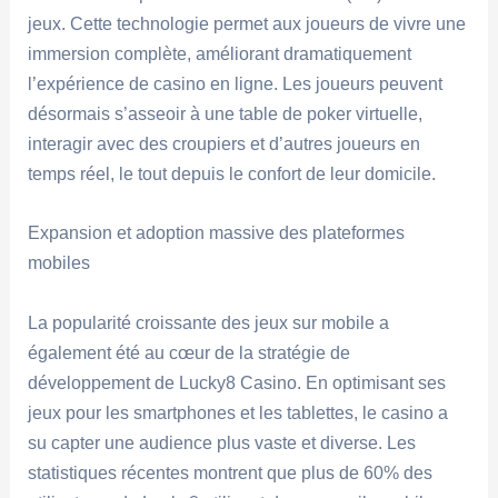
jeux. Cette technologie permet aux joueurs de vivre une
immersion complète, améliorant dramatiquement
l’expérience de casino en ligne. Les joueurs peuvent
désormais s’asseoir à une table de poker virtuelle,
interagir avec des croupiers et d’autres joueurs en
temps réel, le tout depuis le confort de leur domicile.
Expansion et adoption massive des plateformes
mobiles
La popularité croissante des jeux sur mobile a
également été au cœur de la stratégie de
développement de Lucky8 Casino. En optimisant ses
jeux pour les smartphones et les tablettes, le casino a
su capter une audience plus vaste et diverse. Les
statistiques récentes montrent que plus de 60% des