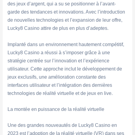
des jeux d’argent, qui a su se positionner à l’avant-
garde des tendances et innovations. Avec l’introduction
de nouvelles technologies et l’expansion de leur offre,
Lucky8 Casino attire de plus en plus d’adeptes.
Implanté dans un environnement hautement compétitif,
Lucky8 Casino a réussi à s’imposer grâce à une
stratégie centrée sur l’innovation et l’expérience
utilisateur. Cette approche inclut le développement de
jeux exclusifs, une amélioration constante des
interfaces utilisateur et l’intégration des dernières
technologies de réalité virtuelle et de jeux en live.
La montée en puissance de la réalité virtuelle
Une des grandes nouveautés de Lucky8 Casino en
2023 est l’adoption de la réalité virtuelle (VR) dans ses