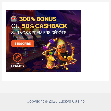
Copyright © 2026 Lucky8 Casino