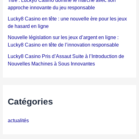
approche innovante du jeu responsable
Lucky8 Casino en tête : une nouvelle ère pour les jeux
de hasard en ligne
Nouvelle législation sur les jeux d’argent en ligne :
Lucky8 Casino en tête de l’innovation responsable
Lucky8 Casino Pris d’Assaut Suite à l’Introduction de
Nouvelles Machines à Sous Innovantes
Catégories
actualités