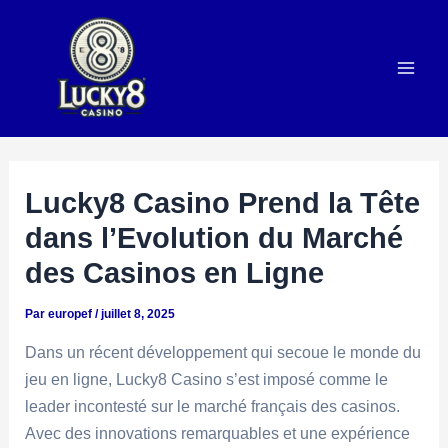
Aller
au
contenu
Mai
Men
Lucky8 Casino Prend la Tête
dans l’Evolution du Marché
des Casinos en Ligne
Par
europef
/
juillet 8, 2025
Dans un récent développement qui secoue le monde du
jeu en ligne, Lucky8 Casino s’est imposé comme le
leader incontesté sur le marché français des casinos.
Avec des innovations remarquables et une expérience