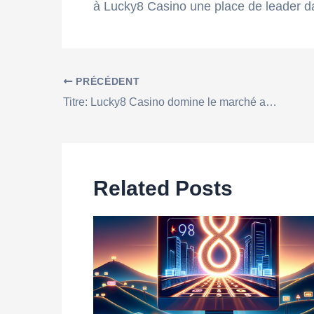
à Lucky8 Casino une place de leader dan
PRÉCÉDENT
Titre: Lucky8 Casino domine le marché avec le lancement de sa nouvelle plateforme de réalité virtuelle
Related Posts