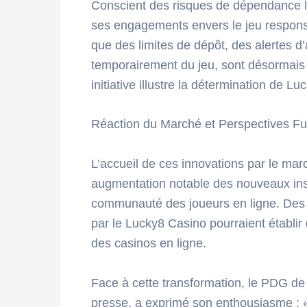
Conscient des risques de dépendance l
ses engagements envers le jeu responsabl
que des limites de dépôt, des alertes d’a
temporairement du jeu, sont désormais f
initiative illustre la détermination de L
Réaction du Marché et Perspectives Fu
L’accueil de ces innovations par le mar
augmentation notable des nouveaux insc
communauté des joueurs en ligne. Des e
par le Lucky8 Casino pourraient établir
des casinos en ligne.
Face à cette transformation, le PDG de
presse, a exprimé son enthousiasme : 