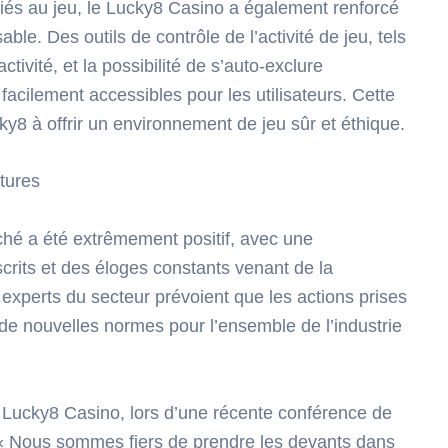
iés au jeu, le Lucky8 Casino a également renforcé
e. Des outils de contrôle de l’activité de jeu, tels
ctivité, et la possibilité de s’auto-exclure
acilement accessibles pour les utilisateurs. Cette
ucky8 à offrir un environnement de jeu sûr et éthique.
tures
ché a été extrêmement positif, avec une
rits et des éloges constants venant de la
xperts du secteur prévoient que les actions prises
 de nouvelles normes pour l’ensemble de l’industrie
 Lucky8 Casino, lors d’une récente conférence de
« Nous sommes fiers de prendre les devants dans