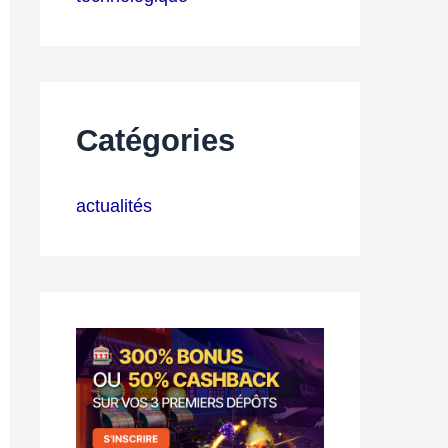
Catégories
actualités