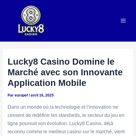
Aller
au
contenu
Mai
Men
Lucky8 Casino Domine le
Marché avec son Innovante
Application Mobile
Par
europef
/
avril 16, 2025
Dans un monde où la technologie et l’innovation ne
cessent de redéfinir les standards, le secteur du jeu en
ligne poursuit son évolution. Lucky8 Casino, déjà
reconnu comme le meilleur casino sur le marché, vient