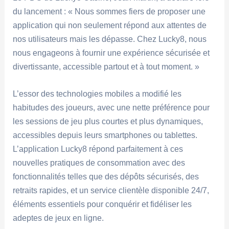
du lancement : « Nous sommes fiers de proposer une
application qui non seulement répond aux attentes de
nos utilisateurs mais les dépasse. Chez Lucky8, nous
nous engageons à fournir une expérience sécurisée et
divertissante, accessible partout et à tout moment. »
L’essor des technologies mobiles a modifié les
habitudes des joueurs, avec une nette préférence pour
les sessions de jeu plus courtes et plus dynamiques,
accessibles depuis leurs smartphones ou tablettes.
L’application Lucky8 répond parfaitement à ces
nouvelles pratiques de consommation avec des
fonctionnalités telles que des dépôts sécurisés, des
retraits rapides, et un service clientèle disponible 24/7,
éléments essentiels pour conquérir et fidéliser les
adeptes de jeux en ligne.