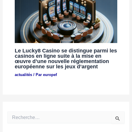
Le Lucky8 Casino se distingue parmi les
casinos en ligne suite à la mise en
œuvre d’une nouvelle réglementation
européenne sur les jeux d’argent
actualités
/ Par
europef
R
e
c
h