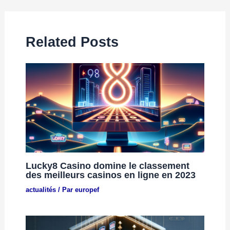
Related Posts
Lucky8 Casino domine le classement
des meilleurs casinos en ligne en 2023
actualités
/ Par
europef