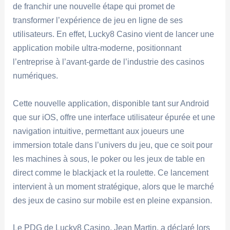
de franchir une nouvelle étape qui promet de
transformer l’expérience de jeu en ligne de ses
utilisateurs. En effet, Lucky8 Casino vient de lancer une
application mobile ultra-moderne, positionnant
l’entreprise à l’avant-garde de l’industrie des casinos
numériques.
Cette nouvelle application, disponible tant sur Android
que sur iOS, offre une interface utilisateur épurée et une
navigation intuitive, permettant aux joueurs une
immersion totale dans l’univers du jeu, que ce soit pour
les machines à sous, le poker ou les jeux de table en
direct comme le blackjack et la roulette. Ce lancement
intervient à un moment stratégique, alors que le marché
des jeux de casino sur mobile est en pleine expansion.
Le PDG de Lucky8 Casino, Jean Martin, a déclaré lors