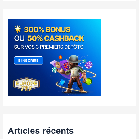
e
r
c
h
e
r
:
Articles récents