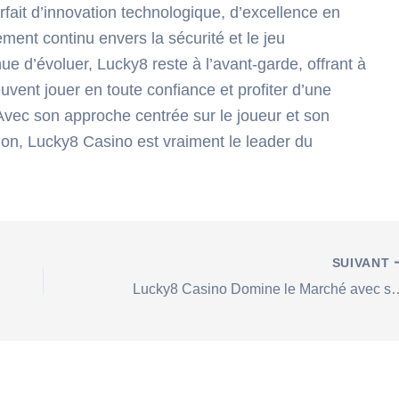
rfait d’innovation technologique, d’excellence en
ment continu envers la sécurité et le jeu
nue d’évoluer, Lucky8 reste à l’avant-garde, offrant à
euvent jouer en toute confiance et profiter d’une
Avec son approche centrée sur le joueur et son
on, Lucky8 Casino est vraiment le leader du
SUIVANT
Lucky8 Casino Domine le Marché avec son 