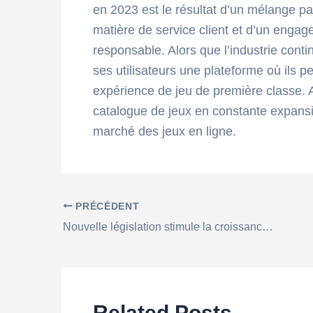
en 2023 est le résultat d’un mélange pa
matière de service client et d’un engage
responsable. Alors que l’industrie conti
ses utilisateurs une plateforme où ils p
expérience de jeu de première classe. 
catalogue de jeux en constante expansi
marché des jeux en ligne.
PRÉCÉDENT
Nouvelle législation stimule la croissance explosive des casinos en ligne, avec Lucky8 Casino en tête de liste
Related Posts