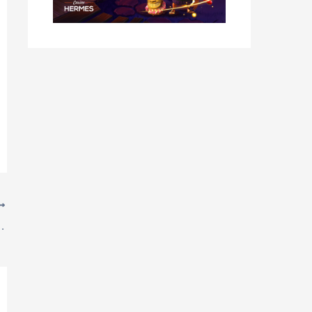
Innovante Application Mobile