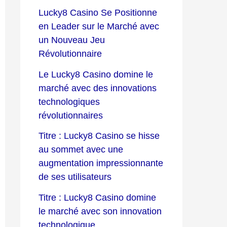
Lucky8 Casino Se Positionne
en Leader sur le Marché avec
un Nouveau Jeu
Révolutionnaire
Le Lucky8 Casino domine le
marché avec des innovations
technologiques
révolutionnaires
Titre : Lucky8 Casino se hisse
au sommet avec une
augmentation impressionnante
de ses utilisateurs
Titre : Lucky8 Casino domine
le marché avec son innovation
technologique