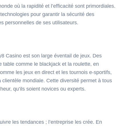
nde où la rapidité et l’efficacité sont primordiales.
technologies pour garantir la sécurité des
s personnelles de ses utilisateurs.
y8 Casino est son large éventail de jeux. Des
table comme le blackjack et la roulette, en
mme les jeux en direct et les tournois e-sportifs,
 clientèle mondiale. Cette diversité permet à tous
heur, qu’ils soient novices ou experts.
vre les tendances ; l’entreprise les crée. En