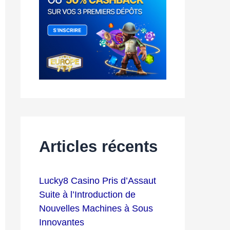
:
Articles récents
Lucky8 Casino Pris d’Assaut
Suite à l’Introduction de
Nouvelles Machines à Sous
Innovantes