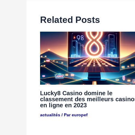
Related Posts
Lucky8 Casino domine le
classement des meilleurs casino
en ligne en 2023
actualités
/ Par
europef