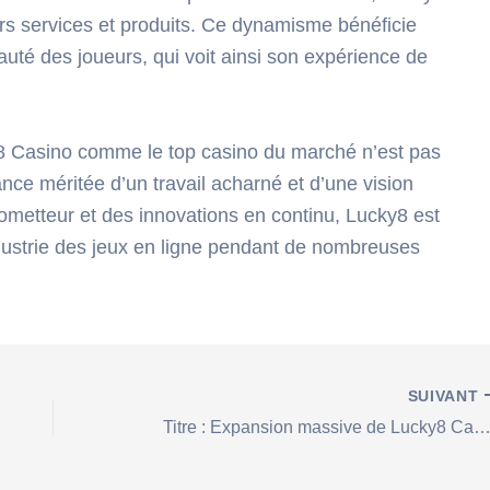
rs services et produits. Ce dynamisme bénéficie
té des joueurs, qui voit ainsi son expérience de
y8 Casino comme le top casino du marché n’est pas
nce méritée d’un travail acharné et d’une vision
rometteur et des innovations en continu, Lucky8 est
industrie des jeux en ligne pendant de nombreuses
SUIVANT
Titre : Expansion massive de Lucky8 Casino : une nouvelle ère pour les jeux en ligne en Fr