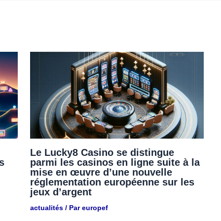
Le Lucky8 Casino se distingue
s
parmi les casinos en ligne suite à la
mise en œuvre d’une nouvelle
réglementation européenne sur les
jeux d’argent
actualités
/ Par
europef