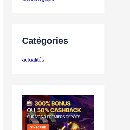
Catégories
actualités