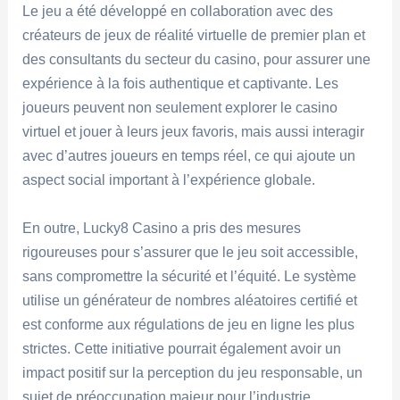
Le jeu a été développé en collaboration avec des
créateurs de jeux de réalité virtuelle de premier plan et
des consultants du secteur du casino, pour assurer une
expérience à la fois authentique et captivante. Les
joueurs peuvent non seulement explorer le casino
virtuel et jouer à leurs jeux favoris, mais aussi interagir
avec d’autres joueurs en temps réel, ce qui ajoute un
aspect social important à l’expérience globale.
En outre, Lucky8 Casino a pris des mesures
rigoureuses pour s’assurer que le jeu soit accessible,
sans compromettre la sécurité et l’équité. Le système
utilise un générateur de nombres aléatoires certifié et
est conforme aux régulations de jeu en ligne les plus
strictes. Cette initiative pourrait également avoir un
impact positif sur la perception du jeu responsable, un
sujet de préoccupation majeur pour l’industrie.