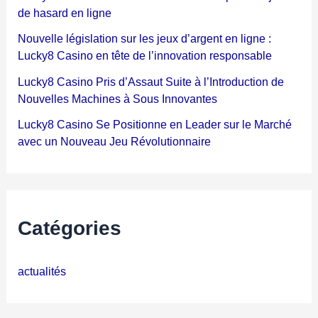
de hasard en ligne
Nouvelle législation sur les jeux d’argent en ligne :
Lucky8 Casino en tête de l’innovation responsable
Lucky8 Casino Pris d’Assaut Suite à l’Introduction de
Nouvelles Machines à Sous Innovantes
Lucky8 Casino Se Positionne en Leader sur le Marché
avec un Nouveau Jeu Révolutionnaire
Catégories
actualités