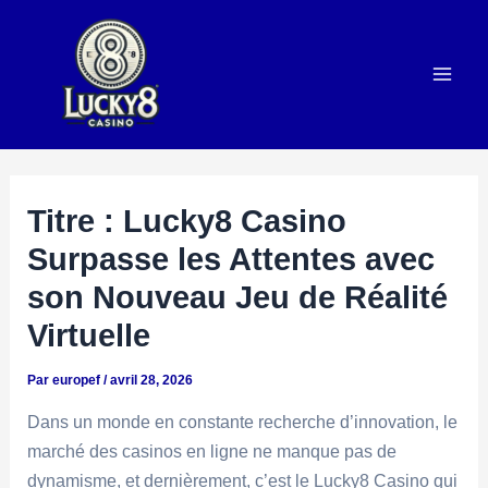
Aller
au
contenu
Mai
Men
Titre : Lucky8 Casino
Surpasse les Attentes avec
son Nouveau Jeu de Réalité
Virtuelle
Par
europef
/
avril 28, 2026
Dans un monde en constante recherche d’innovation, le
marché des casinos en ligne ne manque pas de
dynamisme, et dernièrement, c’est le Lucky8 Casino qui