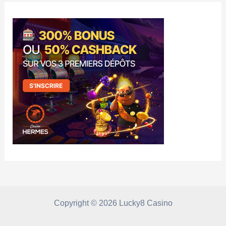
Copyright © 2026 Lucky8 Casino