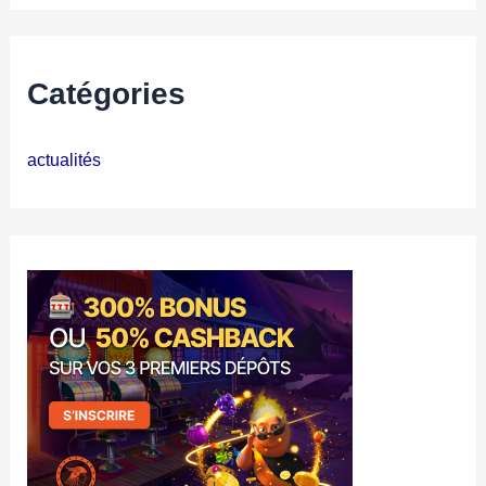
Catégories
actualités