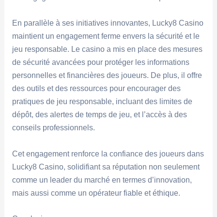
En parallèle à ses initiatives innovantes, Lucky8 Casino
maintient un engagement ferme envers la sécurité et le
jeu responsable. Le casino a mis en place des mesures
de sécurité avancées pour protéger les informations
personnelles et financières des joueurs. De plus, il offre
des outils et des ressources pour encourager des
pratiques de jeu responsable, incluant des limites de
dépôt, des alertes de temps de jeu, et l’accès à des
conseils professionnels.
Cet engagement renforce la confiance des joueurs dans
Lucky8 Casino, solidifiant sa réputation non seulement
comme un leader du marché en termes d’innovation,
mais aussi comme un opérateur fiable et éthique.