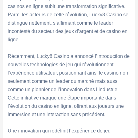
casinos en ligne subit une transformation significative.
Parmi les acteurs de cette révolution, Lucky8 Casino se
distingue nettement, s’affirmant comme le leader
incontesté du secteur des jeux d’argent et de casino en
ligne.
Récemment, Lucky8 Casino a annoncé l’introduction de
nouvelles technologies de jeu qui révolutionnent
l’expérience utilisateur, positionnant ainsi le casino non
seulement comme un leader du marché mais aussi
comme un pionnier de l’innovation dans l’industrie.
Cette initiative marque une étape importante dans
l’évolution du casino en ligne, offrant aux joueurs une
immersion et une interaction sans précédent.
Une innovation qui redéfinit l’expérience de jeu