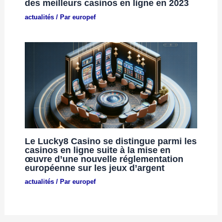
des meilleurs casinos en ligne en 2023
actualités
/ Par
europef
Le Lucky8 Casino se distingue parmi les
casinos en ligne suite à la mise en
œuvre d’une nouvelle réglementation
européenne sur les jeux d’argent
actualités
/ Par
europef