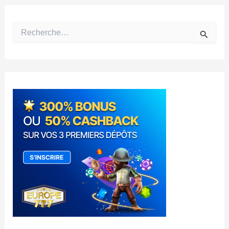
R
e
c
h
e
r
c
h
e
r
: