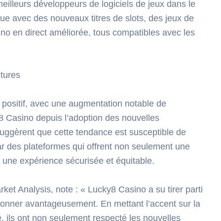
 meilleurs développeurs de logiciels de jeux dans le
que avec des nouveaux titres de slots, des jeux de
sino en direct améliorée, tous compatibles avec les
tures
positif, avec une augmentation notable de
y8 Casino depuis l’adoption des nouvelles
 suggèrent que cette tendance est susceptible de
par des plateformes qui offrent non seulement une
 une expérience sécurisée et équitable.
et Analysis, note : « Lucky8 Casino a su tirer parti
tionner avantageusement. En mettant l’accent sur la
té, ils ont non seulement respecté les nouvelles