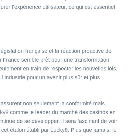
rer l’expérience utilisateur, ce qui est essentiel
gislation française et la réaction proactive de
n France semble prêt pour une transformation
eulement en train de respecter les nouvelles lois,
l’industrie pour un avenir plus sûr et plus
e assurent non seulement la conformité mais
ucky8 comme le leader du marché des casinos en
ntinue de se développer, il sera fascinant de voir
et étalon établi par Lucky8. Plus que jamais, le