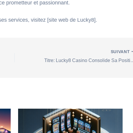
nce prometteur et passionnant.
es services, visitez [site web de Lucky8].
SUIVANT
Titre: Lucky8 Casino Consolide Sa Position de Leader Avec 