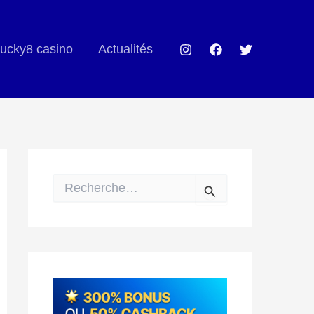
ucky8 casino
Actualités
R
e
c
h
e
r
c
h
e
r