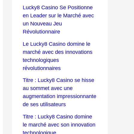
Lucky8 Casino Se Positionne
en Leader sur le Marché avec
un Nouveau Jeu
Révolutionnaire
Le Lucky8 Casino domine le
marché avec des innovations
technologiques
révolutionnaires
Titre : Lucky8 Casino se hisse
au sommet avec une
augmentation impressionnante
de ses utilisateurs
Titre : Lucky8 Casino domine
le marché avec son innovation
technologique