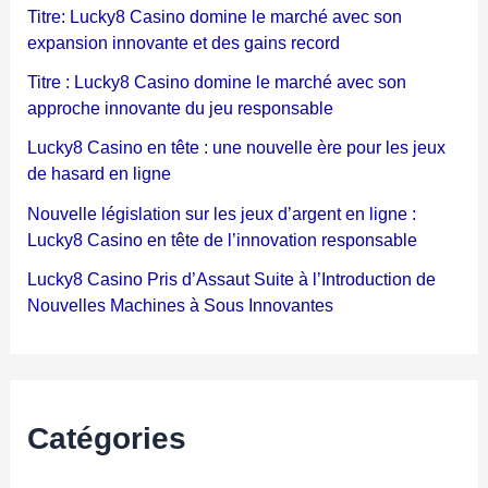
Titre: Lucky8 Casino domine le marché avec son
expansion innovante et des gains record
Titre : Lucky8 Casino domine le marché avec son
approche innovante du jeu responsable
Lucky8 Casino en tête : une nouvelle ère pour les jeux
de hasard en ligne
Nouvelle législation sur les jeux d’argent en ligne :
Lucky8 Casino en tête de l’innovation responsable
Lucky8 Casino Pris d’Assaut Suite à l’Introduction de
Nouvelles Machines à Sous Innovantes
Catégories