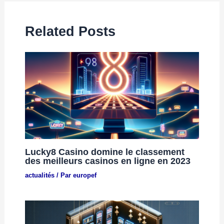
Related Posts
Lucky8 Casino domine le classement
des meilleurs casinos en ligne en 2023
actualités
/ Par
europef