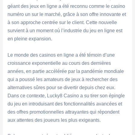
géant des jeux en ligne a été reconnu comme le casino
numéro un sur le marché, grâce à son offre innovante et
à son approche centrée sur le client. Cette nouvelle
survient à un moment où l’industrie du jeu en ligne est
en pleine expansion.
Le monde des casinos en ligne a été témoin d’une
croissance exponentielle au cours des dernières
années, en partie accélérée par la pandémie mondiale
qui a poussé les amateurs de jeux à rechercher des
alternatives sûres pour se divertir depuis chez eux.
Dans ce contexte, Lucky8 Casino a su tirer son épingle
du jeu en introduisant des fonctionnalités avancées et
des offres promotionnelles attrayantes qui répondent
aux attentes des joueurs les plus exigeants.