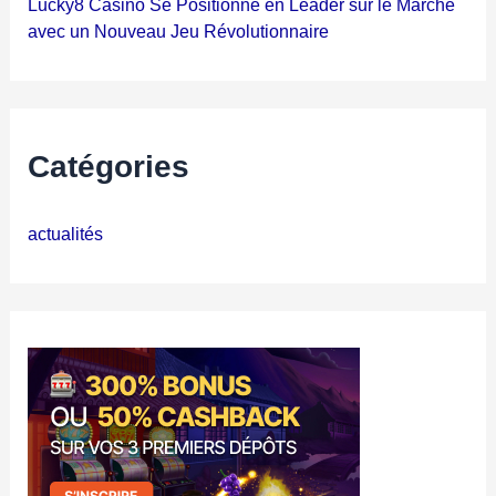
Lucky8 Casino Se Positionne en Leader sur le Marché
avec un Nouveau Jeu Révolutionnaire
Catégories
actualités