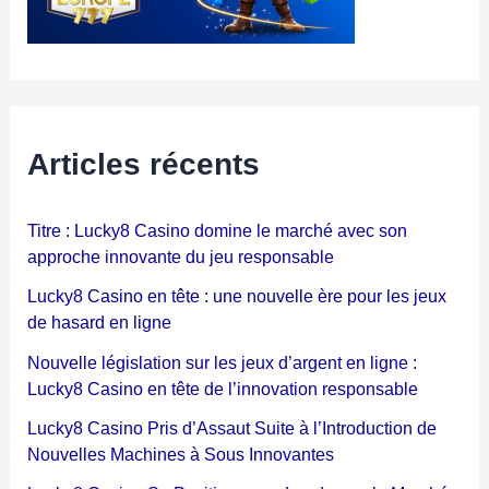
Articles récents
Titre : Lucky8 Casino domine le marché avec son
approche innovante du jeu responsable
Lucky8 Casino en tête : une nouvelle ère pour les jeux
de hasard en ligne
Nouvelle législation sur les jeux d’argent en ligne :
Lucky8 Casino en tête de l’innovation responsable
Lucky8 Casino Pris d’Assaut Suite à l’Introduction de
Nouvelles Machines à Sous Innovantes