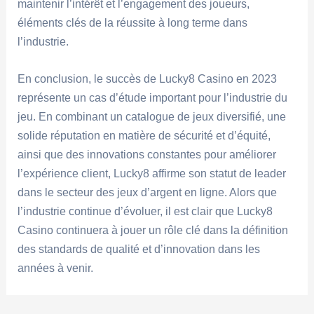
maintenir l’intérêt et l’engagement des joueurs,
éléments clés de la réussite à long terme dans
l’industrie.
En conclusion, le succès de Lucky8 Casino en 2023
représente un cas d’étude important pour l’industrie du
jeu. En combinant un catalogue de jeux diversifié, une
solide réputation en matière de sécurité et d’équité,
ainsi que des innovations constantes pour améliorer
l’expérience client, Lucky8 affirme son statut de leader
dans le secteur des jeux d’argent en ligne. Alors que
l’industrie continue d’évoluer, il est clair que Lucky8
Casino continuera à jouer un rôle clé dans la définition
des standards de qualité et d’innovation dans les
années à venir.