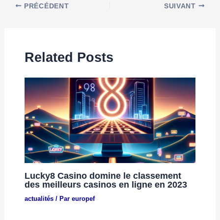
PRÉCÉDENT
SUIVANT
Related Posts
Lucky8 Casino domine le classement
des meilleurs casinos en ligne en 2023
actualités
/ Par
europef