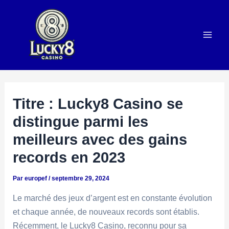
Aller
au
contenu
Mai
Men
Titre : Lucky8 Casino se
distingue parmi les
meilleurs avec des gains
records en 2023
Par
europef
/
septembre 29, 2024
Le marché des jeux d’argent est en constante évolution
et chaque année, de nouveaux records sont établis.
Récemment, le Lucky8 Casino, reconnu pour sa