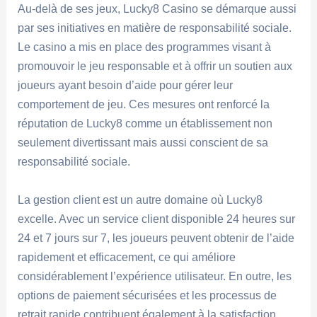
Au-delà de ses jeux, Lucky8 Casino se démarque aussi
par ses initiatives en matière de responsabilité sociale.
Le casino a mis en place des programmes visant à
promouvoir le jeu responsable et à offrir un soutien aux
joueurs ayant besoin d’aide pour gérer leur
comportement de jeu. Ces mesures ont renforcé la
réputation de Lucky8 comme un établissement non
seulement divertissant mais aussi conscient de sa
responsabilité sociale.
La gestion client est un autre domaine où Lucky8
excelle. Avec un service client disponible 24 heures sur
24 et 7 jours sur 7, les joueurs peuvent obtenir de l’aide
rapidement et efficacement, ce qui améliore
considérablement l’expérience utilisateur. En outre, les
options de paiement sécurisées et les processus de
retrait rapide contribuent également à la satisfaction