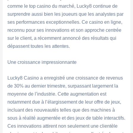
comme le top casino du marché, Lucky8 continue de
surprendre aussi bien les joueurs que les analystes par
ses performances exceptionnelles. Ce casino en ligne,
reconnu pour ses innovations et son approche centrée
sur le client, a récemment annoncé des résultats qui
dépassent toutes les attentes.
Une croissance impressionnante
Lucky8 Casino a enregistré une croissance de revenus
de 30% au dernier trimestre, surpassant largement la
moyenne de l’industrie. Cette augmentation est
notamment due à l’élargissement de leur offre de jeux,
incluant des nouveautés telles que des machines à
sous à réalité augmentée et des jeux de table interactifs.
Ces innovations attirent non seulement une clientèle