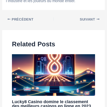
l’industrie et les joueurs du monde entier.
PRÉCÉDENT
SUIVANT
Related Posts
Lucky8 Casino domine le classement
des meilleurs casinos en ligne en 2023