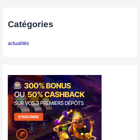
Catégories
actualités