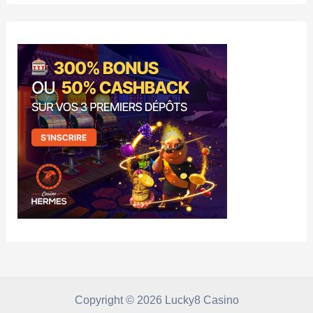
Copyright © 2026 Lucky8 Casino