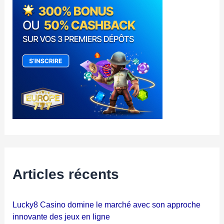
h
e
r
:
Articles récents
Lucky8 Casino domine le marché avec son approche
innovante des jeux en ligne