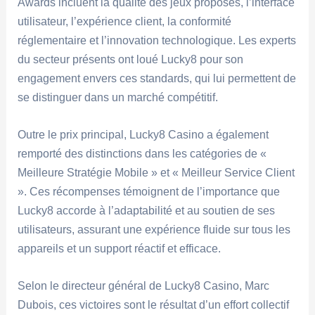
Awards incluent la qualité des jeux proposés, l’interface
utilisateur, l’expérience client, la conformité
réglementaire et l’innovation technologique. Les experts
du secteur présents ont loué Lucky8 pour son
engagement envers ces standards, qui lui permettent de
se distinguer dans un marché compétitif.
Outre le prix principal, Lucky8 Casino a également
remporté des distinctions dans les catégories de «
Meilleure Stratégie Mobile » et « Meilleur Service Client
». Ces récompenses témoignent de l’importance que
Lucky8 accorde à l’adaptabilité et au soutien de ses
utilisateurs, assurant une expérience fluide sur tous les
appareils et un support réactif et efficace.
Selon le directeur général de Lucky8 Casino, Marc
Dubois, ces victoires sont le résultat d’un effort collectif