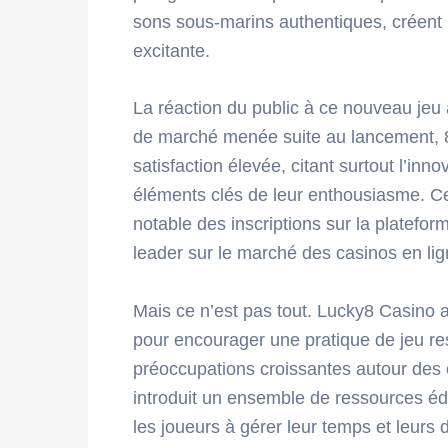
sons sous-marins authentiques, créent u
excitante.
La réaction du public à ce nouveau jeu
de marché menée suite au lancement, 8
satisfaction élevée, citant surtout l’in
éléments clés de leur enthousiasme. Ce
notable des inscriptions sur la platefo
leader sur le marché des casinos en lig
Mais ce n’est pas tout. Lucky8 Casino 
pour encourager une pratique de jeu re
préoccupations croissantes autour des 
introduit un ensemble de ressources édu
les joueurs à gérer leur temps et leurs