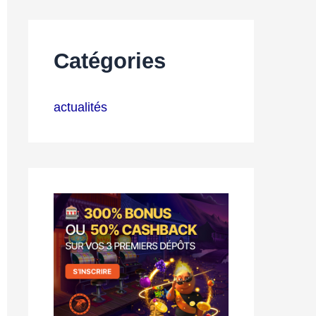
Catégories
actualités