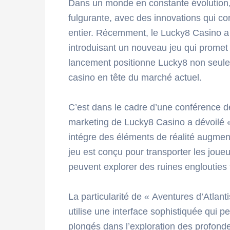
Dans un monde en constante évolution, 
fulgurante, avec des innovations qui co
entier. Récemment, le Lucky8 Casino a 
introduisant un nouveau jeu qui promet 
lancement positionne Lucky8 non seul
casino en tête du marché actuel.
C’est dans le cadre d’une conférence d
marketing de Lucky8 Casino a dévoilé « A
intégre des éléments de réalité augme
jeu est conçu pour transporter les jou
peuvent explorer des ruines englouties 
La particularité de « Aventures d’Atlant
utilise une interface sophistiquée qui p
plongés dans l’exploration des profon