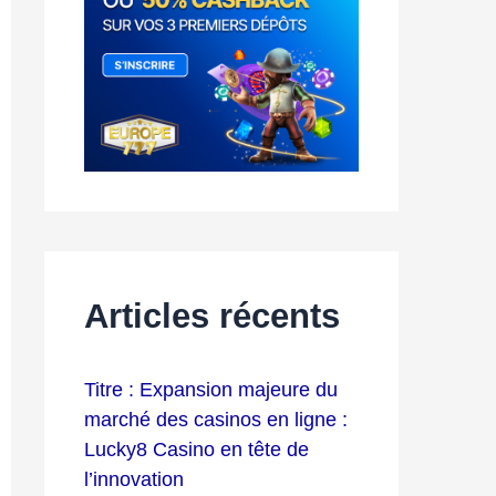
:
Articles récents
Titre : Expansion majeure du
marché des casinos en ligne :
Lucky8 Casino en tête de
l’innovation