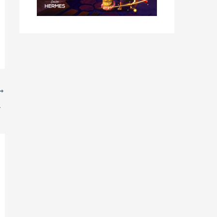
ming Market