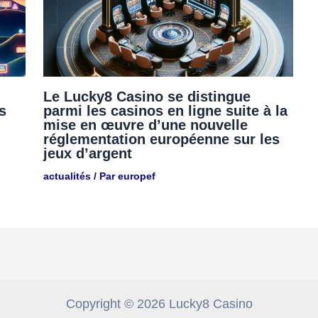
Le Lucky8 Casino se distingue
s
parmi les casinos en ligne suite à la
mise en œuvre d’une nouvelle
réglementation européenne sur les
jeux d’argent
actualités
/ Par
europef
Copyright © 2026 Lucky8 Casino