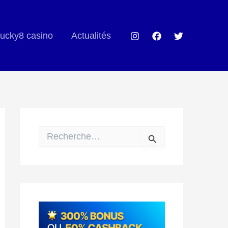
ucky8 casino
Actualités
R
e
c
h
e
r
c
h
e
r