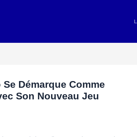
L
no Se Démarque Comme
vec Son Nouveau Jeu