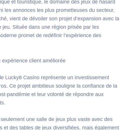
ue et touristique, le domaine des jeux de hasard
mi les annonces les plus prometteuses du secteur,
é, vient de dévoiler son projet d’expansion avec la
 jeu. Située dans une région prisée par les
moderne promet de redéfinir l’expérience des
 expérience client améliorée
de Lucky8 Casino représente un investissement
ros. Ce projet ambitieux souligne la confiance de la
ost-pandémie et leur volonté de répondre aux
ts.
eulement une salle de jeux plus vaste avec des
 et des tables de jeux diversifiées, mais également