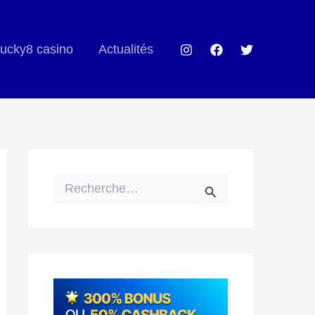
ucky8 casino
Actualités
R
e
c
h
e
r
c
h
e
r