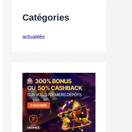
Catégories
actualités