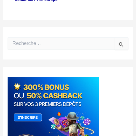
R
e
c
h
e
r
c
h
e
r
: