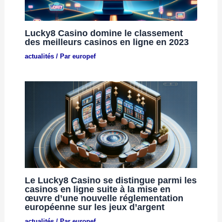
Lucky8 Casino domine le classement
des meilleurs casinos en ligne en 2023
actualités
/ Par
europef
Le Lucky8 Casino se distingue parmi les
casinos en ligne suite à la mise en
œuvre d’une nouvelle réglementation
européenne sur les jeux d’argent
actualités
/ Par
europef