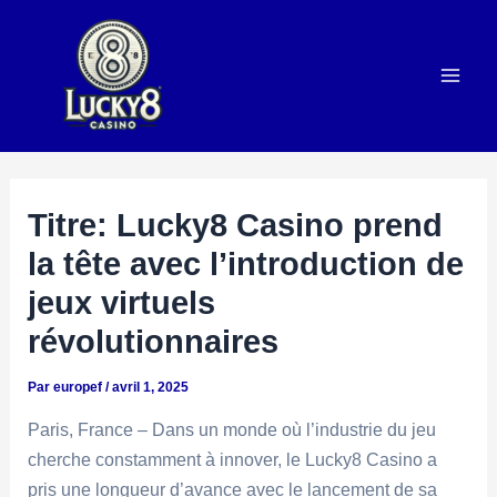
Aller
au
contenu
Mai
Men
Titre: Lucky8 Casino prend
la tête avec l’introduction de
jeux virtuels
révolutionnaires
Par
europef
/
avril 1, 2025
Paris, France – Dans un monde où l’industrie du jeu
cherche constamment à innover, le Lucky8 Casino a
pris une longueur d’avance avec le lancement de sa