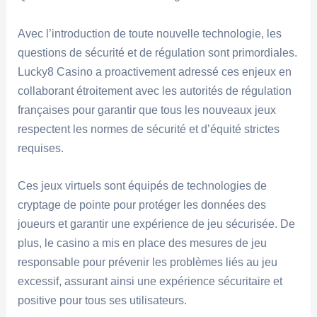
Avec l’introduction de toute nouvelle technologie, les
questions de sécurité et de régulation sont primordiales.
Lucky8 Casino a proactivement adressé ces enjeux en
collaborant étroitement avec les autorités de régulation
françaises pour garantir que tous les nouveaux jeux
respectent les normes de sécurité et d’équité strictes
requises.
Ces jeux virtuels sont équipés de technologies de
cryptage de pointe pour protéger les données des
joueurs et garantir une expérience de jeu sécurisée. De
plus, le casino a mis en place des mesures de jeu
responsable pour prévenir les problèmes liés au jeu
excessif, assurant ainsi une expérience sécuritaire et
positive pour tous ses utilisateurs.