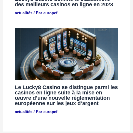
des meilleurs casinos en ligne en 2023
actualités
/ Par
europef
Le Lucky8 Casino se distingue parmi les
casinos en ligne suite à la mise en
œuvre d’une nouvelle réglementation
européenne sur les jeux d’argent
actualités
/ Par
europef