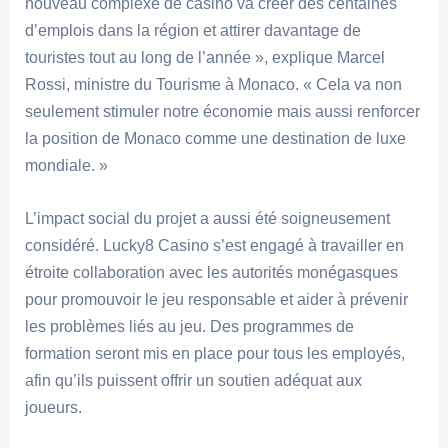
nouveau complexe de casino va créer des centaines
d’emplois dans la région et attirer davantage de
touristes tout au long de l’année », explique Marcel
Rossi, ministre du Tourisme à Monaco. « Cela va non
seulement stimuler notre économie mais aussi renforcer
la position de Monaco comme une destination de luxe
mondiale. »
L’impact social du projet a aussi été soigneusement
considéré. Lucky8 Casino s’est engagé à travailler en
étroite collaboration avec les autorités monégasques
pour promouvoir le jeu responsable et aider à prévenir
les problèmes liés au jeu. Des programmes de
formation seront mis en place pour tous les employés,
afin qu’ils puissent offrir un soutien adéquat aux
joueurs.