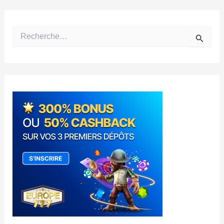
R
e
c
h
e
r
c
h
e
r
: