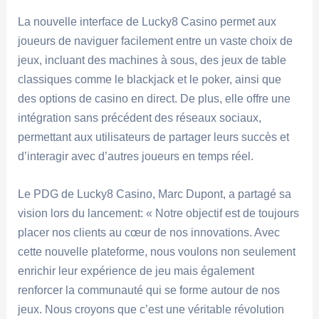
La nouvelle interface de Lucky8 Casino permet aux
joueurs de naviguer facilement entre un vaste choix de
jeux, incluant des machines à sous, des jeux de table
classiques comme le blackjack et le poker, ainsi que
des options de casino en direct. De plus, elle offre une
intégration sans précédent des réseaux sociaux,
permettant aux utilisateurs de partager leurs succès et
d’interagir avec d’autres joueurs en temps réel.
Le PDG de Lucky8 Casino, Marc Dupont, a partagé sa
vision lors du lancement: « Notre objectif est de toujours
placer nos clients au cœur de nos innovations. Avec
cette nouvelle plateforme, nous voulons non seulement
enrichir leur expérience de jeu mais également
renforcer la communauté qui se forme autour de nos
jeux. Nous croyons que c’est une véritable révolution