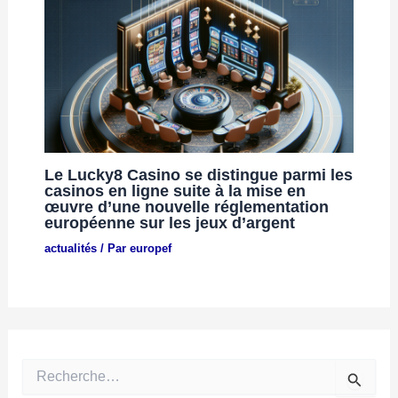
Le Lucky8 Casino se distingue parmi les
casinos en ligne suite à la mise en
œuvre d’une nouvelle réglementation
européenne sur les jeux d’argent
actualités
/ Par
europef
R
e