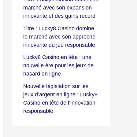
marché avec son expansion
innovante et des gains record
Titre : Lucky8 Casino domine
le marché avec son approche
innovante du jeu responsable
Lucky8 Casino en tête : une
nouvelle ère pour les jeux de
hasard en ligne
Nouvelle législation sur les
jeux d’argent en ligne : Lucky8
Casino en tête de l’innovation
responsable