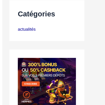
Catégories
actualités