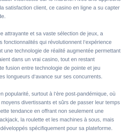
a satisfaction client, ce casino en ligne a su capter
de.
 attrayante et sa vaste sélection de jeux, a
fonctionnalités qui révolutionnent l’expérience
nt une technologie de réalité augmentée permettant
ient dans un vrai casino, tout en restant
e fusion entre technologie de pointe et jeu
des longueurs d’avance sur ses concurrents.
n popularité, surtout à l’ère post-pandémique, où
 moyens divertissants et sûrs de passer leur temps
e cette tendance en offrant non seulement une
kjack, la roulette et les machines à sous, mais
s développés spécifiquement pour sa plateforme.