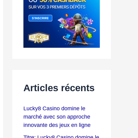
:
Articles récents
Lucky8 Casino domine le
marché avec son approche
innovante des jeux en ligne
Titre: Lucky8 Casino domine le