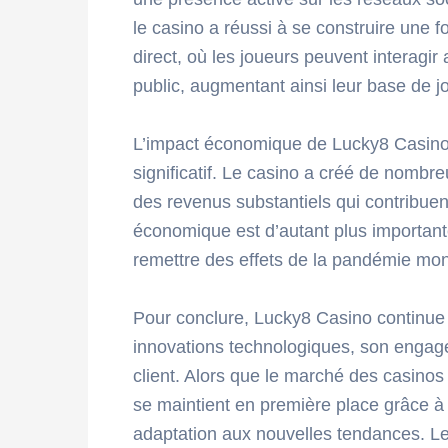
le casino a réussi à se construire une f
direct, où les joueurs peuvent interagir
public, augmentant ainsi leur base de jo
L’impact économique de Lucky8 Casino s
significatif. Le casino a créé de nombr
des revenus substantiels qui contribuent
économique est d’autant plus important
remettre des effets de la pandémie mon
Pour conclure, Lucky8 Casino continue 
innovations technologiques, son engage
client. Alors que le marché des casinos
se maintient en première place grâce à
adaptation aux nouvelles tendances. Le