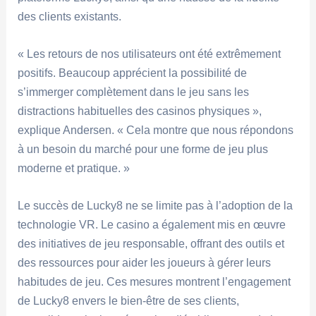
des clients existants.
« Les retours de nos utilisateurs ont été extrêmement
positifs. Beaucoup apprécient la possibilité de
s’immerger complètement dans le jeu sans les
distractions habituelles des casinos physiques »,
explique Andersen. « Cela montre que nous répondons
à un besoin du marché pour une forme de jeu plus
moderne et pratique. »
Le succès de Lucky8 ne se limite pas à l’adoption de la
technologie VR. Le casino a également mis en œuvre
des initiatives de jeu responsable, offrant des outils et
des ressources pour aider les joueurs à gérer leurs
habitudes de jeu. Ces mesures montrent l’engagement
de Lucky8 envers le bien-être de ses clients,